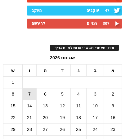
47
עוקבים
מעקב
307
מנויים
להירשם
סינון מאמרי משאבי אנוש לפי תאריך
אוגוסט 2026
א
ב
ג
ד
ה
ו
ש
1
8
7
6
5
4
3
2
15
14
13
12
11
10
9
22
21
20
19
18
17
16
29
28
27
26
25
24
23