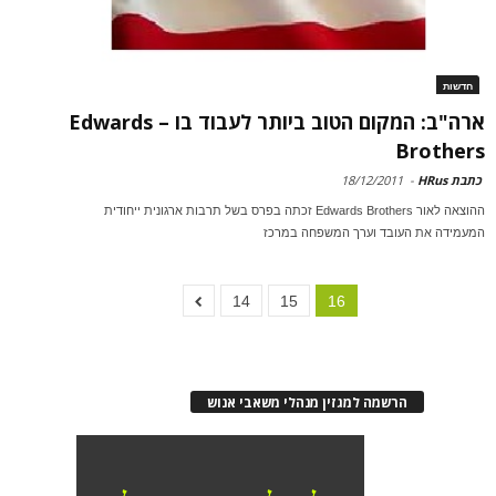
חדשות
ארה"ב: המקום הטוב ביותר לעבוד בו – Edwards
Brothers
כתבת HRus
-
18/12/2011
ההוצאה לאור Edwards Brothers זכתה בפרס בשל תרבות ארגונית ייחודית
המעמידה את העובד וערך המשפחה במרכז
14
15
16
הרשמה למגזין מנהלי משאבי אנוש