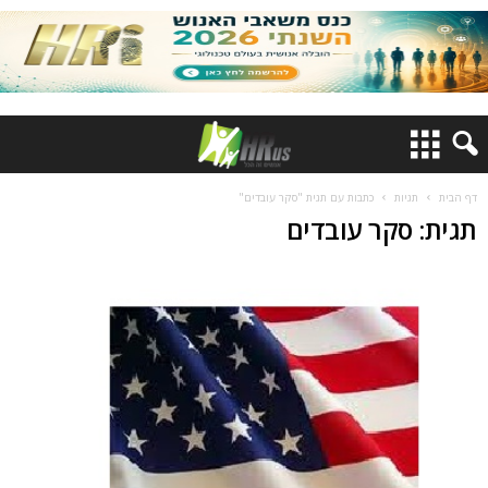
דף הבית
תגיות
כתבות עם תגית "סקר עובדים"
תגית: סקר עובדים