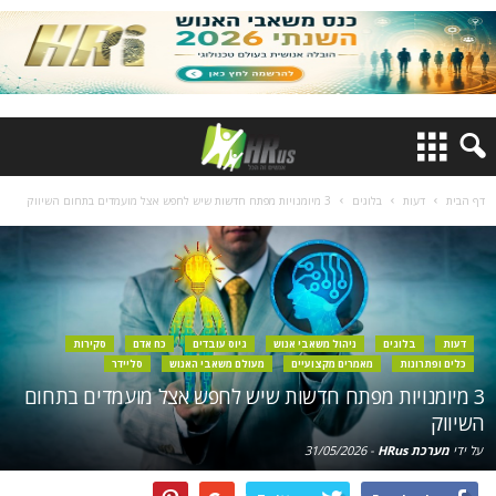
דף הבית
דעות
בלוגים
3 מיומנויות מפתח חדשות שיש לחפש אצל מועמדים בתחום השיווק
דעות
בלוגים
ניהול משאבי אנוש
גיוס עובדים
כח אדם
סקירות
כלים ופתרונות
מאמרים מקצועיים
מעולם משאבי האנוש
סליידר
3 מיומנויות מפתח חדשות שיש לחפש אצל מועמדים בתחום
השיווק
על ידי
מערכת HRus
-
31/05/2026