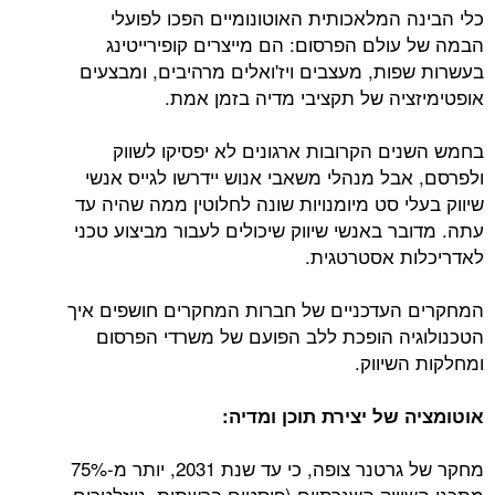
כלי הבינה המלאכותית האוטונומיים הפכו לפועלי
הבמה של עולם הפרסום: הם מייצרים קופירייטינג
בעשרות שפות, מעצבים ויז'ואלים מרהיבים, ומבצעים
אופטימיזציה של תקציבי מדיה בזמן אמת.
בחמש השנים הקרובות ארגונים לא יפסיקו לשווק
ולפרסם, אבל מנהלי משאבי אנוש יידרשו לגייס אנשי
שיווק בעלי סט מיומנויות שונה לחלוטין ממה שהיה עד
עתה. מדובר באנשי שיווק שיכולים לעבור מביצוע טכני
לאדריכלות אסטרטגית.
המחקרים העדכניים של חברות המחקרים חושפים איך
הטכנולוגיה הופכת ללב הפועם של משרדי הפרסום
ומחלקות השיווק.
אוטומציה של יצירת תוכן ומדיה:
מחקר של גרטנר צופה, כי עד שנת 2031, יותר מ-75%
מתכני השיווק השגרתיים (פוסטים ברשתות, ניוזלטרים,