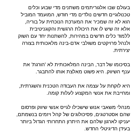
בעולם שבו אלגוריתמים משתנים מדי שבוע וכלים
טכנולוגיים חדשים נולדים מדי חודש, המועמד המוביל
הוא לא זה שמכיר את המערכת הנוכחית על בוריה,
אלא זה שיש לו את היכולת הרגשית והקוגניטיבית
ללמוד כלים חדשים במהירות, להשתנות יחד עם השוק
ולנהל פרויקטים משולבי אדם-בינה מלאכותית בצורה
יצירתית.
בסיכומו של דבר, הבינה המלאכותית לא 'הורגת' את
ענף השיווק. היא פשוט מאלצת אותו להתבגר.
היא לוקחת על עצמה את העבודה הטכנית והשגרתית,
ומחייבת את אנשי המקצוע לעלות קומה.
מנהלי משאבי אנוש שישכילו לגייס אנשי שיווק ופרסום
שהם אסטרטגים, פסיכולוגים של קהל ויזמים בנשמתם,
יעניקו לארגון שלהם את היתרון התחרותי הגדול ביותר
בעידן הדיגיטלי החדש.