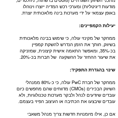
מודעות דיגיטליות) ומערכי רכש המדיה ייוצרו וינוהלו
באופן עצמאי על ידי מערכות בינה מלאכותית יוצרת.
יעילות הקמפיינים:
ממחקר של מקינזי עולה, כי שימוש בבינה מלאכותית
בשיווק, חותך את הזמן הנדרש להשקת קמפיין
בכ-35%, ומאפשר התאמה אישית קיצונית, שמזניקה
את שיעור ההחזר על ההשקעה של חברות בכ-20%.
שינוי בהגדרת התפקיד:
ממחקר של חברת PwC עולה, כי כ-80% ממנהלי
השיווק הבכירים (CMOs) מדווחים שהם מחפשים כיום
עובדים שיודעים לנהל ולבקר מערכות טכנולוגיות, ולא
עובדים שיבצעו את הכתיבה או העיצוב הפיזי בעצמם.
אם כן, אילו מיומנויות חדשות צריך מנהל משאבי