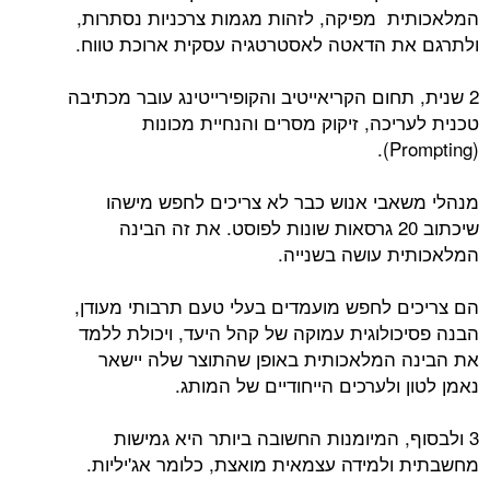
המלאכותית מפיקה, לזהות מגמות צרכניות נסתרות,
ולתרגם את הדאטה לאסטרטגיה עסקית ארוכת טווח.
2 שנית, תחום הקריאייטיב והקופירייטינג עובר מכתיבה
טכנית לעריכה, זיקוק מסרים והנחיית מכונות
(Prompting).
מנהלי משאבי אנוש כבר לא צריכים לחפש מישהו
שיכתוב 20 גרסאות שונות לפוסט. את זה הבינה
המלאכותית עושה בשנייה.
הם צריכים לחפש מועמדים בעלי טעם תרבותי מעודן,
הבנה פסיכולוגית עמוקה של קהל היעד, ויכולת ללמד
את הבינה המלאכותית באופן שהתוצר שלה יישאר
נאמן לטון ולערכים הייחודיים של המותג.
3 ולבסוף, המיומנות החשובה ביותר היא גמישות
מחשבתית ולמידה עצמאית מואצת, כלומר אג'יליות.