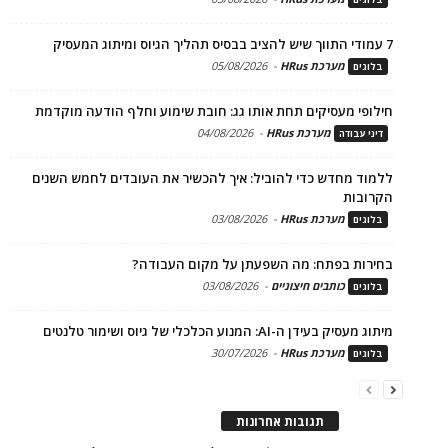
7 עמודי התווך שיש להציב בבסיס תהליך הגיוס ומיתוג המעסיק
מערכת HRus
-
05/08/2026
בלוגים
חילופי מעסיקים תחת אותו גג: חובת שימוע וחלף הודעה מוקדמת
מערכת HRus
-
04/08/2026
דיני עבודה
ללמוד מחדש כדי להוביל: איך להכשיר את העובדים לחמש השנים
הקרובות
מערכת HRus
-
03/08/2026
בלוגים
בחירות בפתח: מה השפעתן על מקום העבודה?
כותבים חיצוניים
-
03/08/2026
בלוגים
מיתוג מעסיק בעידן ה-AI: המנוע הכלכלי של גיוס ושימור טלנטים
מערכת HRus
-
30/07/2026
בלוגים
תגובות אחרונות