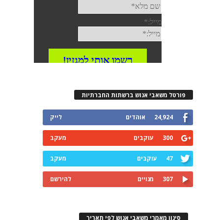
פורטל משאבי אנוש ברשתות החברתיות
24,924
אוהדים
לייק
300
עוקבים
מעקב
47
עוקבים
מעקב
307
מנויים
להירשם
סינון מאמרי משאבי אנוש לפי תאריך