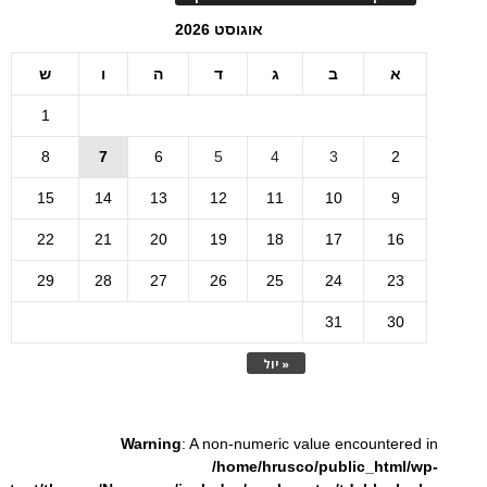
אוגוסט 2026
א
ב
ג
ד
ה
ו
ש
1
8
7
6
5
4
3
2
15
14
13
12
11
10
9
22
21
20
19
18
17
16
29
28
27
26
25
24
23
31
30
« יול
Warning
: A non-numeric value encountered in
/home/hrusco/public_html/wp-