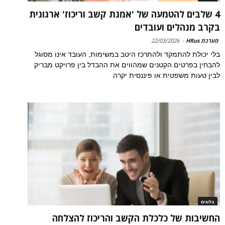
4 שלבים להטמעה של 'אמנת קשב וריכוז' ארגונית
בקרב מנהלים ועובדים
מערכת HRus
-
22/03/2026
בלי יכולת להתמקד ולהתרכז היטב במשימות, העובד אינו מסוגל
להבחין בפרטים הקטנים שמהווים את ההבדל בין פרויקט מבריק
לבין טעות משפטית או פיננסית יקרה
בלוגים
החשיבות של כלכלת הקשב והריכוז להצלחה