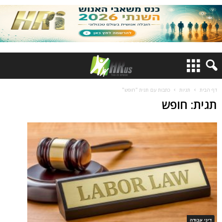
דף הבית
תגיות
כתבות עם תגית "חופש"
תגית: חופש
דיני עבודה