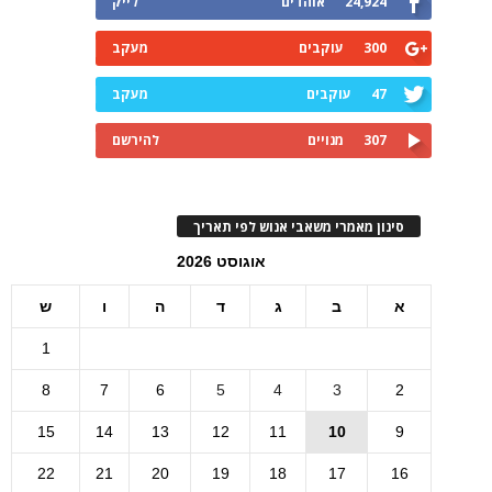
24,924
אוהדים
לייק
300
עוקבים
מעקב
47
עוקבים
מעקב
307
מנויים
להירשם
סינון מאמרי משאבי אנוש לפי תאריך
אוגוסט 2026
א
ב
ג
ד
ה
ו
ש
1
8
7
6
5
4
3
2
15
14
13
12
11
10
9
22
21
20
19
18
17
16