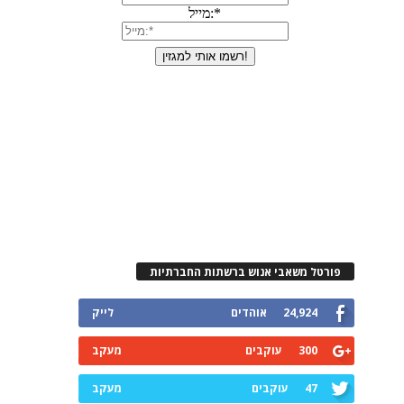
פורטל משאבי אנוש ברשתות החברתיות
24,924
אוהדים
לייק
300
עוקבים
מעקב
47
עוקבים
מעקב