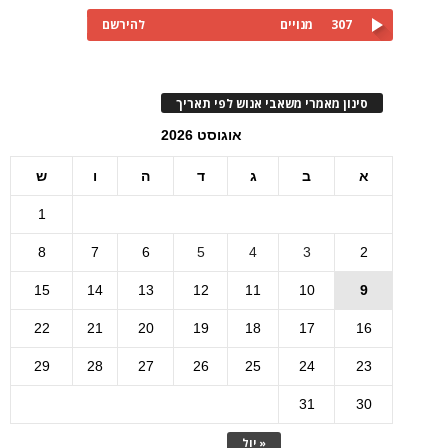
307
מנויים
להירשם
סינון מאמרי משאבי אנוש לפי תאריך
אוגוסט 2026
א
ב
ג
ד
ה
ו
ש
1
8
7
6
5
4
3
2
15
14
13
12
11
10
9
22
21
20
19
18
17
16
29
28
27
26
25
24
23
31
30
« יול