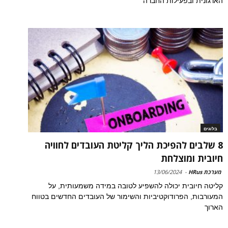
הארגונית ובפעילות החברה
בלוגים
8 שלבים להפיכת הליך קליטת העובדים לחוויה
חיובית ומוצלחת
מערכת HRus
-
13/06/2024
קליטה חיובית יכולה להשפיע לטובה במידה משמעותית, על
המעורבות, הפרודוקטיביות והשימור של העובדים החדשים בטווח
הארוך