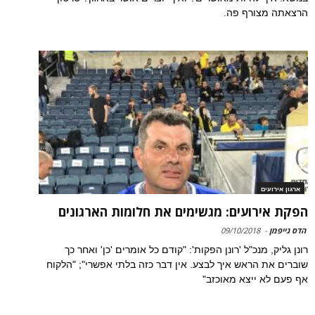
הרצאתה מצורף פה.
ארגון אירועים
הפקת אירועים: מגשימים את חלומות הארגונים
הדס גייפמן
-
09/10/2018
רונן גליק, מנכ"ל 'רונן הפקות': "קודם כל אומרים 'כן' ואחר כך
שוברים את הראש איך לבצע. אין דבר כזה בלתי אפשרי"; "הלקוח
אף פעם לא ייצא מאוכזב"