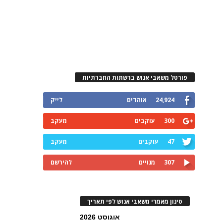
פורטל משאבי אנוש ברשתות החברתיות
24,924
אוהדים
לייק
300
עוקבים
מעקב
47
עוקבים
מעקב
307
מנויים
להירשם
סינון מאמרי משאבי אנוש לפי תאריך
אוגוסט 2026