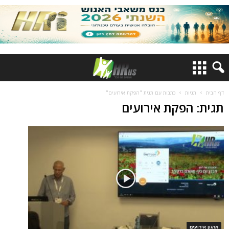
דף הבית
תגיות
כתבות עם תגית "הפקת אירועים"
תגית: הפקת אירועים
ארגון אירועים