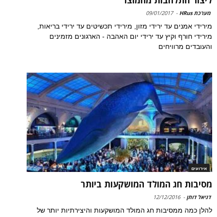
ליצור התלהבות מהמוצר"
מערכת HRus
-
09/01/2017
מירידי אמנים עד ירידי מזון, מירידי תכשיטים עד ירידי בריאות,
מירידי חורף וקיץ עד ירידי יום האהבה - הארגונים מזמינים
והעובדים מרוויחים
אירועים
מסיבות חג המולד המושקעות ביותר
דניאל דותן
-
12/12/2016
להלן כמה ממסיבות חג המולד המושקעות והיצירתיות יותר של