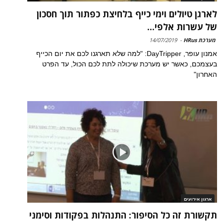
לארגן טיולים וימי כייף בלחיצת כפתור תוך חסכון
של עשרות אלפי...
מערכת HRus
-
14/07/2019
אמנון עופר, DayTripper: "למה שלא תארגנו לכם את יום הכייף
בעצמכם, כאשר יש מערכת שיכולה לתת לכם הכול, עד הפרט
האחרון"
ארגון אירועים
תקשורת זה כל הסיפור: התנהלות בפקודות וסימני