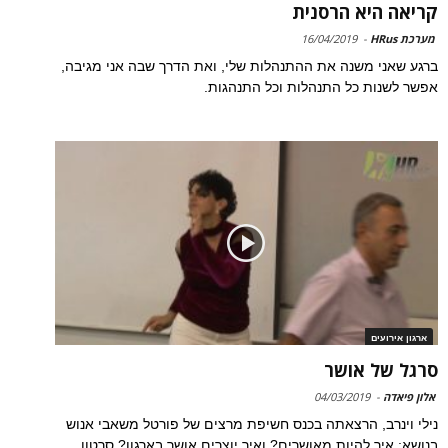
קריאה היא הרסנית
מערכת HRus
-
16/04/2019
ברגע שאני משנה את ההתנהלות שלי, ואת הדרך שבה אני מגיבה,
אפשר לשנות כל התנהלות וכל התנהגות.
ארגון אירועים
סרגל של אושר
אלון פיאדה
-
04/03/2019
נילי וינרב, הרצאתה בכנס חשיפת מרצים של פורטל משאבי אנוש
בנושא: איך להיות מאושרים? ואיך יוצרים אושר בארגון? סרטון