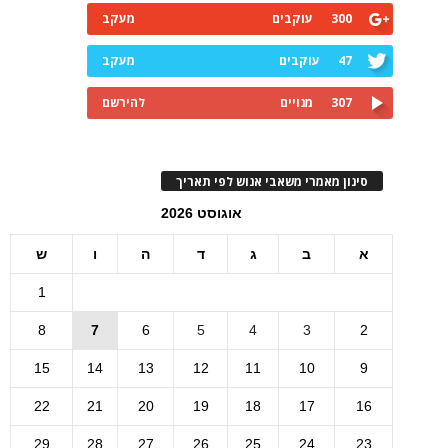
300
עוקבים
מעקב
47
עוקבים
מעקב
307
מנויים
להירשם
סינון מאמרי משאבי אנוש לפי תאריך
אוגוסט 2026
א
ב
ג
ד
ה
ו
ש
1
8
7
6
5
4
3
2
15
14
13
12
11
10
9
22
21
20
19
18
17
16
29
28
27
26
25
24
23