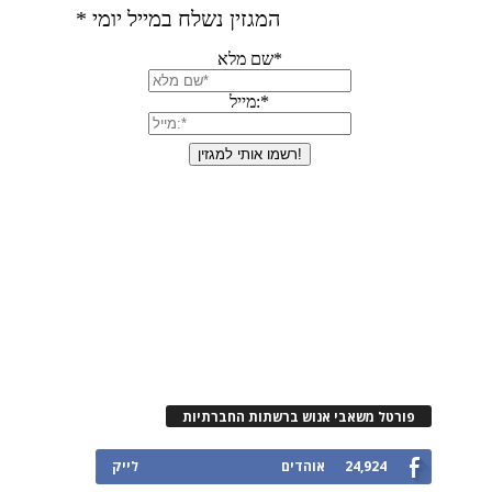
פורטל משאבי אנוש ברשתות החברתיות
24,924
אוהדים
לייק