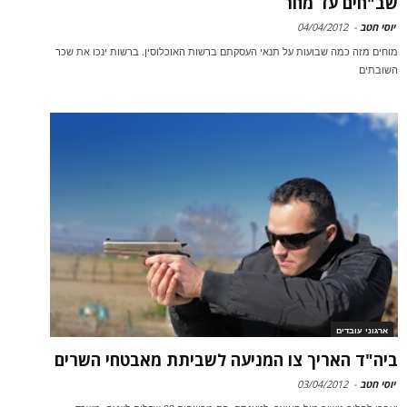
שב"חים עד מחר
יוסי חטב
-
04/04/2012
מוחים מזה כמה שבועות על תנאי העסקתם ברשות האוכלוסין. ברשות ינכו את שכר
השובתים
ארגוני עובדים
ביה"ד האריך צו המניעה לשביתת מאבטחי השרים
יוסי חטב
-
03/04/2012