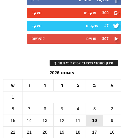
300
עוקבים
מעקב
47
עוקבים
מעקב
307
מנויים
להירשם
סינון מאמרי משאבי אנוש לפי תאריך
אוגוסט 2026
א
ב
ג
ד
ה
ו
ש
1
8
7
6
5
4
3
2
15
14
13
12
11
10
9
22
21
20
19
18
17
16