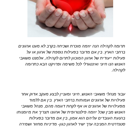
תרומה לקהילה הנה יוזמה מוכרת ושכיחה בקרב לא מעט ארגונים
ברחבי הארץ. בין אם מדובר בפעילות נוספת של ארגון או על
פעילות ייעודית של ארגון המוכוון לתרום לקהילה, אלמנט משאבי
האנוש הנו חיוני ואינטגרלי לכל משימה ופרויקט הבא כתרומה
לקהילה.
עבור מנהלי משאבי האנוש, חיוני ומעניין לבצע מעקב אדוק אחר
פעילויות של ארגונים ועמותות ברחבי הארץ. בין אם ללמוד
מפעילויות של ארגונים או אף לקחת דוגמה מהם, מנהל משאבי
האנוש מבין שכל יוזמה פילנטרופית של ארגונו תצריך את מיומנותו
בהנעת העובדים עליהם הוא אמון, בין אם מדובר בפעילות
סטנדרטית המניבה ערך ישיר לארגון כגון- מדיניות מחזור ושמירה