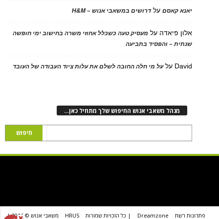
על
יאנא קאסם
דרושים במשאבי אנוש – H&M
אלון פיאדה
על
מעסיק טעה כשכלל אחוזי משרה בחישוב ימי חופשה
שנתית – והפסיד בתביעה
David
על
על מי חלה החובה לשלם את עלות ציוד העבודה של העובד
מנהל משאבי אנוש החיפוש שלך מתחיל כאן…
פתרונות רשת
Dreamzone
| כל הזכויות שמורות
HRUS
משאבי אנוש © 2016 |