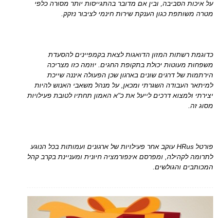
על איכות הסביבה, ובין אם מדובר בהתגייסות יותר מסורה כלפי
מטרה משותפת כגון הענקת שירות חינמי לציבור נזקק.
כדוגמת רשתות המזון הדואגות לצאת בקמפיינים להסעדת
משפחות מעוטות יכולת בתקופת החגים. יוזמה כזו מצריכה
הירתמות של דרגים שונים בארגון שכן הפעולה איננה שייכת
למיתאר העבודה השגרתי ומכאן, על מנהל משאבי האנוש להיות
יצירתי ולמצוא דרכים לייעל את כ"א האמון תחתיו לטובת פעילויות
מסוג זה.
פורטל HRus עוקב אחר פעילויות של ארגונים ועמותות בכל הנוגע
לתרומה לקהילה, ומפרסם אינפורמציה חיונית ומעניינת בקרב קהל
המכותבים והגולשים.