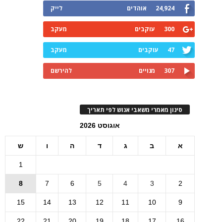
24,924
אוהדים
לייק
300
עוקבים
מעקב
47
עוקבים
מעקב
307
מנויים
להירשם
סינון מאמרי משאבי אנוש לפי תאריך
אוגוסט 2026
א
ב
ג
ד
ה
ו
ש
1
8
7
6
5
4
3
2
15
14
13
12
11
10
9
22
21
20
19
18
17
16