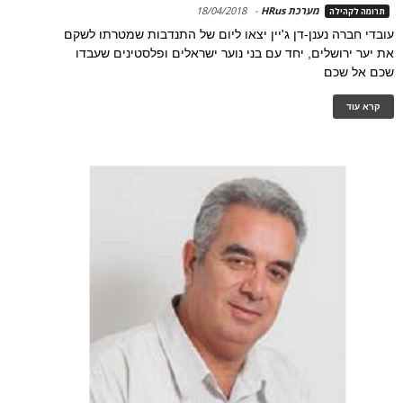
מערכת HRus
-
18/04/2018
תרומה לקהילה
עובדי חברה נענן-דן ג'יין יצאו ליום של התנדבות שמטרתו לשקם
את יער ירושלים, יחד עם בני נוער ישראלים ופלסטינים שעבדו
שכם אל שכם
קרא עוד