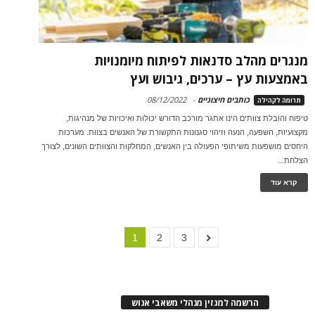
מנגרים מהלב סדנאות לפיתוח מיומנויות
באמצעות עץ – ערכים, גיבוש ועץ
כותבים חיצוניים
-
08/12/2022
תרומה לקהילה
טיפוח והובלת צוותים הינו אתגר מורכב הדורש יכולות ואיכויות של מנהיגות,
מקצועיות, השפעה, הנעה וזיהוי סגנונות התקשורת של האנשים בצוות. מערכות
היחסים מושפעות משיתופי הפעולה בין האנשים, המחלקות והצוותים השונים, לצורך
הצלחת...
קרא עוד
1
2
3
הרשמה למגזין מנהלי משאבי אנוש