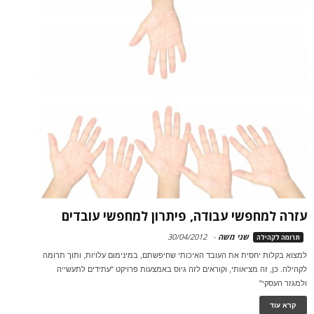
עזרה למחפשי עבודה, פיתרון למחפשי עובדים
שני משה
-
30/04/2012
תרומה לקהילה
למצוא בקלות יחסית את העובד האיכותי שחיפשתם, במינימום עלויות, ותוך תרומה
לקהילה. כן, זה מציאותי, וקוראים לזה גיוס באמצעות פרויקט "עתידים לתעשייה
ולמגזר העסקי"
קרא עוד