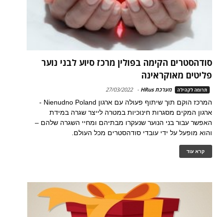
סודהסטרים הקימה בפולין מרכז סיוע לבני נוער
פליטים מאוקראינה
מערכת HRus
-
27/03/2022
תרומה לקהילה
המרכז הוקם תוך שיתוף פעולה עם ארגון Nienudno Poland -
ארגון המקים מסגרות חינוכיות במטרה לייצר שגרה במידת
האפשר עבור בני הנוער שנעקרו מבתיהם ומחיי השגרה שלהם –
והוא מופעל על ידי עובדי סודהסטרים מכל העולם.
קרא עוד