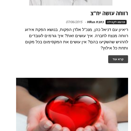
רווחה עושה יח"צ
כתבת HRus
-
07/06/2015
תרומה לקהילה
ריאיון עם דניאל כהן, מנכ"ל אלדן הפקות, בנושא הפקת אירוע
רווחה מנצח לחברה. איך עושים זאת? איך גורמים לעובדים
להרגיש שהשקיעו בהם? אין עושים את המקסימום בכל מקום
ותחת כל אילוץ?
קרא עוד