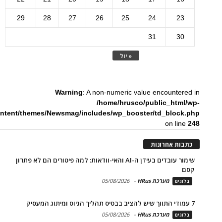
29
28
27
26
25
24
23
31
30
« יול
Warning
: A non-numeric value encountered in
/home/hrusco/public_html/wp-
ntent/themes/Newsmag/includes/wp_booster/td_block.php
on line
248
כתבות אחרונות
שימור עובדים בעידן ה-AI והאי-וודאות: למה פיטורים הם לא פתרון
קסם
מערכת HRus
-
05/08/2026
בלוגים
7 עמודי התווך שיש להציב בבסיס תהליך הגיוס ומיתוג המעסיק
מערכת HRus
-
05/08/2026
בלוגים