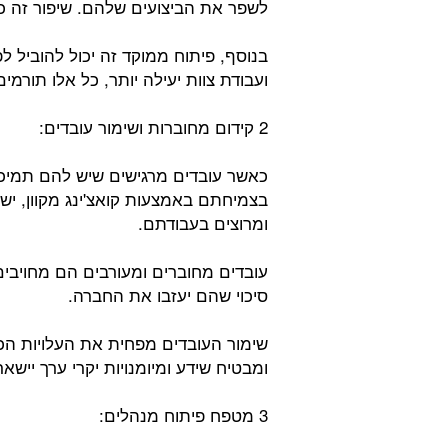
לשפר את הביצועים שלהם. שיפור זה כ
בנוסף, פיתוח ממוקד זה יכול להוביל ל
ועבודת צוות יעילה יותר, כל אלו תורמ
2 קידום מחוברות ושימור עובדים:
כאשר עובדים מרגישים שיש להם תמיכ
בצמיחתם באמצעות קואצ'ינג מקוון, יש ס
ומרוצים בעבודתם.
עובדים מחוברים ומעורבים הם מחויבים י
סיכוי שהם יעזבו את החברה.
שימור העובדים מפחית את העלויות הכר
ומבטיח שידע ומיומנויות יקרי ערך יישארו
3 מטפח פיתוח מנהלים: