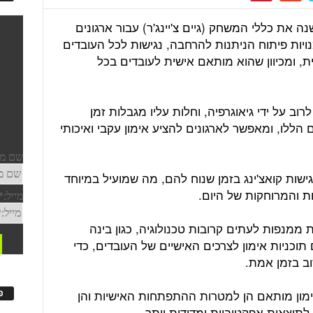
שנה את כללי המשחק (גיים צ'יינג'ר) עבור ארגונים
יות פיתוח הניתנות להרחבה, נגישות לכל העובדים
, ומכיוון שהוא מותאם אישית לעובדים בכל
לרוב על ידי גיאוגרפיה, וחלות עליו מגבלות זמן
 הללו, ומאפשר לארגונים להציע אימון עקבי ואיכותי
שות קואצ'ינג בזמן שנוח להם, מה שמועיל במיוחד
ת והמרוחקות של היום.
 ממנפות לעתים קרובות טכנולוגיה, כגון בינה
תוכניות אימון לצרכים האישיים של העובדים, כדי
ב בזמן אמת.
מון מותאם הן למטרות ההתפתחות האישיות והן
פ
לתוצאות אפקטיביות ומדידות יותר.