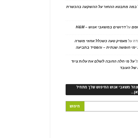
במה מתבטא ההחזר על ההשקעה בהכשרת
אסם
על
דרושים במשאבי אנוש – H&M
דה
על
מעסיק טעה כשכלל אחוזי משרה
ימי חופשה שנתית – והפסיד בתביעה
ל
על מי חלה החובה לשלם את עלות ציוד
של העובד
נהל משאבי אנוש החיפוש שלך מתחיל
אן…