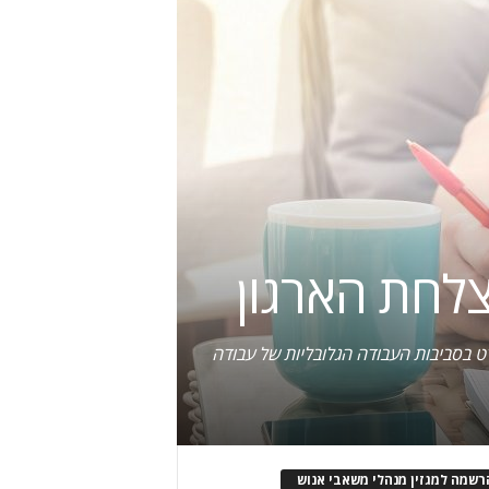
ט בסביבות העבודה הגלובליות של עבודה
רשמה למגזין מנהלי משאבי אנוש