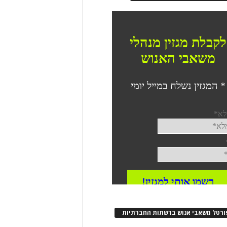
ורטל משאבי אנוש ברשתות החברתיות