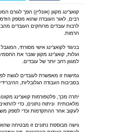
קואצ'ינג מקוון (אונליין) הפך לגורם המ
רבים, לאור העובדה שהוא מספק הזדמנו
לרבות עובדים מרוחקים העובדים מהבית
הרמות.
בניגוד לקואצ'ינג אישי מסורתי, המוגבל 
ועלות, קואצ'ינג מקוון שובר את החסמים
למגוון רחב יותר של עובדים.
גמישות זו מאפשרת לעובדים לגשת לפגי
בסביבות העבודה הגלובליות, ההיברידיו
יתרה מכך, פלטפורמות קואצ'ינג מקוונות
מלאכותית וניתוח נתונים, כדי להתאים 
לעקוב אחר ההתקדמות וכדי לספק משו
גישה מבוססת נתונים זו מבטיחה שהאי
לעמידה ביעדים הארגוניים, מה שמביא 