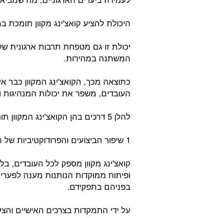
היכולת להציע קואצ'ינג מקוון תומכת ב
יכולת זו גם מטפחת תרבות ארגונית של
המשתנה במהירות.
כתוצאה מכך, הקואצ'ינג המקוון כבר א
העובדים, משפר את יכולות המנהיגות ו
להלן 5 דרכים בהן הקואצ'ינג המקוון תורם להצלחת הארגון:
1 שיפור הביצועים והפרודוקטיביות של העובדים:
קואצ'ינג מקוון מספק לכל העובדים, בל
ופיתוח ממוקדות הנותנות מענה לפערים
בפניהם בתפקידם.
על ידי התמקדות בצרכים האישיים והצ