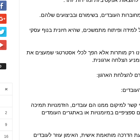
מחוברות העובדים, בשימורם ובביצועים שלהם.
 למידה ופיתוח מתמשכים, שהיא חיונית בנוף עסקי
ינו רק מותרות אלא הפך לכלי אסטרטגי שמעצים את
מניע הצלחה ארגונית.
ס
א
י קשר למיקום ממנו הם עובדים, הזדמנויות תמיכה
 ספציפיים במיומנויות או באתגרים העומדים
2
9
עת הדרכה מותאמת אישית, האימון עוזר לעובדים
16