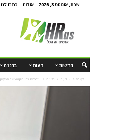
שבת, אוגוסט 8, 2026
אודות
כתבו לנו
חדשות
דעות
ברנז'ה
דף הבית
דעות
בלוגים
5 דרכים בהן הקואצ'ינג המקוון תורם להצלחת הארגון