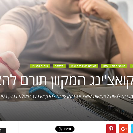
מאמרים מקצועיים
מעולם משאבי האנוש
סליידר
פיתוח ארגוני
בדים לגשת לפגישות קואצ'ינג בזמן שנוח להם; יש בכך תועלת רבה, בפר
ה