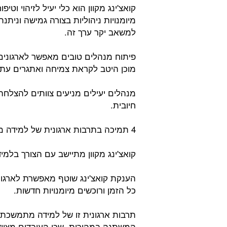
קואצ'ינג מקוון הוא כלי יעיל לזיהוי וט
מיומנויות ניהוליות בצורה גמישה ונית
למשאב יקר ערך זה.
פיתוח מנהלים טובים מאפשר לארגונים 
מוכן היטב לקראת צמיחה ואתגרים עתיד
מנהלים יעילים מניעים צוותים להצלחה
חיובית.
4 תמיכה בתרבות ארגונית של למידה מתמדת:
קואצ'ינג מקוון מתיישב עם הצורך בלמ
הענקת קואצ'ינג שוטף מאפשרת לארגונ
כל הזמן ורוכשים מיומנויות חדשות.
תרבות ארגונית זו של למידה מתמשכת
המשתנה במהירות, שכן העובדים מצויד