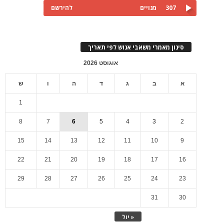
307
מנויים
להירשם
סינון מאמרי משאבי אנוש לפי תאריך
אוגוסט 2026
א
ב
ג
ד
ה
ו
ש
1
8
7
6
5
4
3
2
15
14
13
12
11
10
9
22
21
20
19
18
17
16
29
28
27
26
25
24
23
31
30
« יול