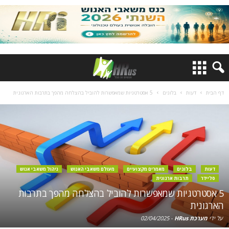
דף הבית
דעות
בלוגים
5 אסטרטגיות שמאפשרות להוביל בהצלחה מהפך בתרבות הארגונית
דעות
בלוגים
מאמרים מקצועיים
מעולם משאבי האנוש
ניהול משאבי אנוש
סליידר
תרבות ארגונית
5 אסטרטגיות שמאפשרות להוביל בהצלחה מהפך בתרבות
הארגונית
על ידי
מערכת HRus
-
02/04/2025