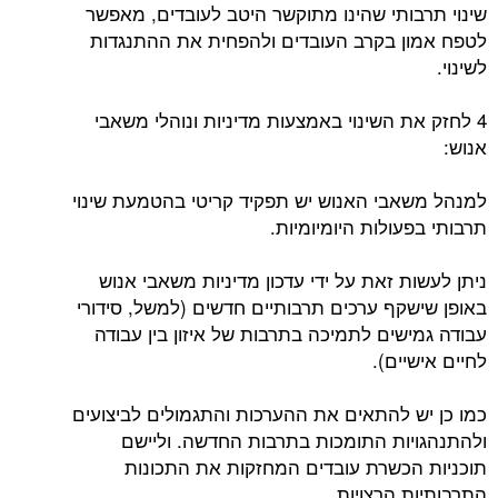
שינוי תרבותי שהינו מתוקשר היטב לעובדים, מאפשר
לטפח אמון בקרב העובדים ולהפחית את ההתנגדות
לשינוי.
4 לחזק את השינוי באמצעות מדיניות ונוהלי משאבי
אנוש:
למנהל משאבי האנוש יש תפקיד קריטי בהטמעת שינוי
תרבותי בפעולות היומיומיות.
ניתן לעשות זאת על ידי עדכון מדיניות משאבי אנוש
באופן שישקף ערכים תרבותיים חדשים (למשל, סידורי
עבודה גמישים לתמיכה בתרבות של איזון בין עבודה
לחיים אישיים).
כמו כן יש להתאים את ההערכות והתגמולים לביצועים
ולהתנהגויות התומכות בתרבות החדשה. וליישם
תוכניות הכשרת עובדים המחזקות את התכונות
התרבותיות הרצויות.