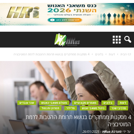
דף הבית
דעות
בלוגים
4 מסקנות ממחקרים בנושא תרומת ההטבות לרמת המוטיבציה
דעות
בלוגים
מאמרים מקצועיים
מעולם משאבי האנוש
שכר עובדים
מרכיבי שכר
ניהול משאבי אנוש
סליידר
תמרוץ ותגמול
4 מסקנות ממחקרים בנושא תרומת ההטבות לרמת
המוטיבציה
על ידי
מערכת HRus
-
26/01/2025