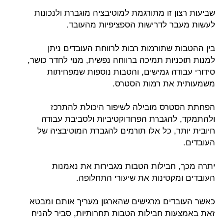
שביעות רצון זו מתורגמת למוטיבציה מוגברת ולנכונות
לעשות מעבר לדרישות הספציפיות מהעובד.
בין ההטבות שתורמות רבות לרווחת העובדים ניתן
למנות תוכניות תמיכה ברווחה נפשית, מנוי לחדר כושר,
סידורי עבודה גמישים, והטבות נוספות שמפחיתות
משמעותית את רמות הסטרס.
הפחתת הסטרס מובילה לשיפור היכולת להתרכז
ולהתמקד, להגברת הפרודוקטיביות ולסביבת עבודה
חיובית יותר, כל אלו תורמים להגברת המוטיבציה של
העובדים.
יתרה מכך, חבילות הטבות מגבירות את נאמנות
העובדים ומקטינות את שיעורי התחלופה.
כאשר העובדים מרגישים שהארגון מעריך אותם ומבטא
זאת באמצעות חבילות הטבות תחרותיות, סביר להניח