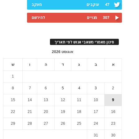
47
עוקבים
מעקב
307
מנויים
להירשם
סינון מאמרי משאבי אנוש לפי תאריך
אוגוסט 2026
א
ב
ג
ד
ה
ו
ש
1
8
7
6
5
4
3
2
15
14
13
12
11
10
9
22
21
20
19
18
17
16
29
28
27
26
25
24
23
31
30