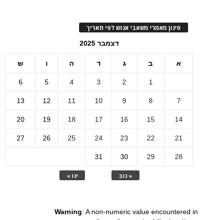
סינון מאמרי משאבי אנוש לפי תאריך
דצמבר 2025
א
ב
ג
ד
ה
ו
ש
6
5
4
3
2
1
13
12
11
10
9
8
7
20
19
18
17
16
15
14
27
26
25
24
23
22
21
31
30
29
28
« נוב
ינו »
Warning
: A non-numeric value encountered in