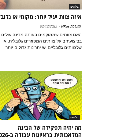
בלוגים
איזה צוות יעיל יותר: מקומי או גלובל
מערכת HRus
-
02/12/2025
האם צוותים שממוקמים באותה מדינה עולים
בביצועיהם על צוותים המפוזרים גלובלית, או
שלצוותים גלובליים יש יתרונות גדולים יותר
בלוגים
מה יהיה תפקידה של הבינה
המלאכותית בראיונות עבודה ב-2026