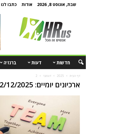
שבת, אוגוסט 8, 2026
אודות
כתבו לנו
חדשות
דעות
ברנז'ה
דף הבית
2025
דצמבר
2
ארכיונים יומיים: 02/12/2025