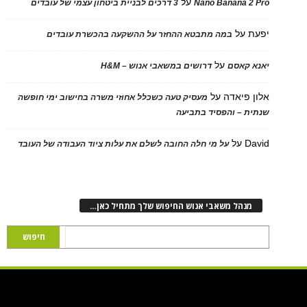
על
Nano Banana 2 Pro
3 דרכים לבניית ביטחון עצמי של עובדים
יפעת
על
במה מתבטא ההחזר על ההשקעה בהכשרת עובדים
על
יאנא קאסם
דרושים במשאבי אנוש – H&M
אלון פיאדה
על
מעסיק טעה כשכלל אחוזי משרה בחישוב ימי חופשה
שנתית – והפסיד בתביעה
David
על
על מי חלה החובה לשלם את עלות ציוד העבודה של העובד
מנהל משאבי אנוש החיפוש שלך מתחיל כאן…