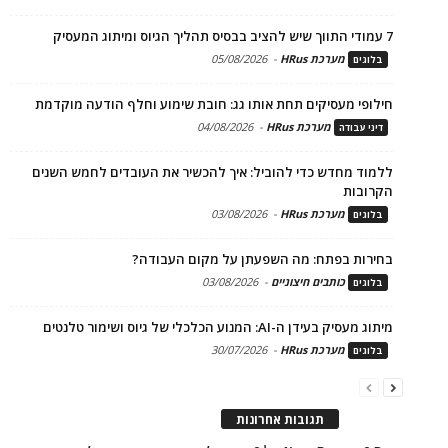
7 עמודי התווך שיש להציב בבסיס תהליך הגיוס ומיתוג המעסיק
מערכת HRus
-
05/08/2026
בלוגים
חילופי מעסיקים תחת אותו גג: חובת שימוע וחלף הודעה מוקדמת
מערכת HRus
-
04/08/2026
דיני עבודה
ללמוד מחדש כדי להוביל: איך להכשיר את העובדים לחמש השנים
הקרובות
מערכת HRus
-
03/08/2026
בלוגים
בחירות בפתח: מה השפעתן על מקום העבודה?
כותבים חיצוניים
-
03/08/2026
בלוגים
מיתוג מעסיק בעידן ה-AI: המנוע הכלכלי של גיוס ושימור טלנטים
מערכת HRus
-
30/07/2026
בלוגים
תגובות אחרונות