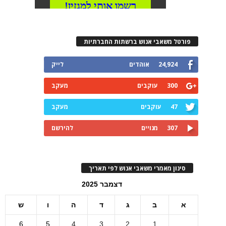
פורטל משאבי אנוש ברשתות החברתיות
24,924
אוהדים
לייק
300
עוקבים
מעקב
47
עוקבים
מעקב
307
מנויים
להירשם
סינון מאמרי משאבי אנוש לפי תאריך
דצמבר 2025
א
ב
ג
ד
ה
ו
ש
6
5
4
3
2
1