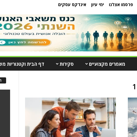
פרסמו אצלנו
ימי עיון
אינדקס עסקים
מאמרים מקצועיים
סקירות
דף הבית וקטגוריות מש
ה