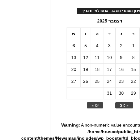
ינון מאמרי משאבי אנוש לפי תאריך
דצמבר 2025
ב
ג
ד
ה
ו
ש
6
5
4
3
2
1
13
12
11
10
9
8
20
19
18
17
16
15
27
26
25
24
23
22
31
30
29
« נוב
ינו »
Warning
: A non-numeric value encount
/home/hrusco/public_ht
content/themes/Newsmag/includes/wp_booster/td_blo