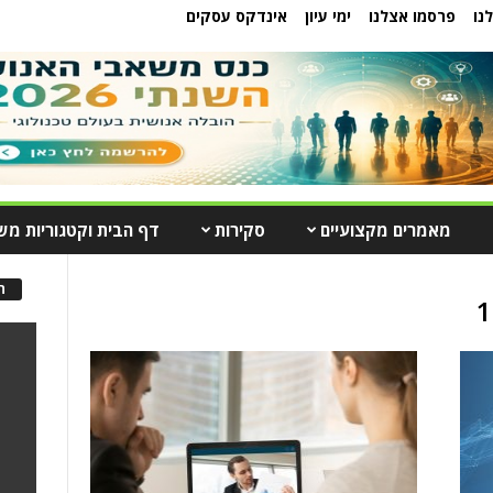
נו
פרסמו אצלנו
ימי עיון
אינדקס עסקים
מאמרים מקצועיים
סקירות
דף הבית וקטגוריות מש
ה