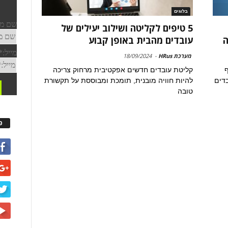
בלוגים
5 טיפים לקליטה ושילוב יעילים של
ה
עובדים מהבית באופן קבוע
מערכת HRus
-
18/09/2024
ף
קליטת עובדים חדשים אפקטיבית מרחוק צריכה
בדים
להיות חוויה מובנית, תומכת ומבוססת על תקשורת
טובה
פ