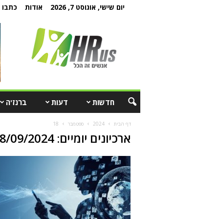
יום שישי, אוגוסט 7, 2026
אודות
כתבו ל
חדשות
דעות
ברנז'ה
דף הבית
2024
ספטמבר
18
ארכיונים יומיים: 18/09/2024