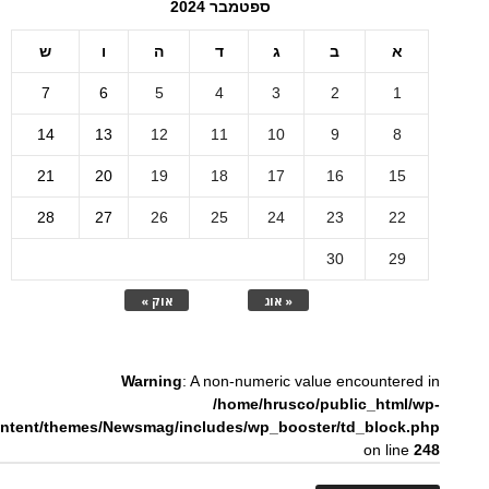
ספטמבר 2024
א
ב
ג
ד
ה
ו
ש
7
6
5
4
3
2
1
14
13
12
11
10
9
8
21
20
19
18
17
16
15
28
27
26
25
24
23
22
30
29
« אוג
אוק »
Warning
: A non-numeric value encountered in
/home/hrusco/public_html/wp-
ntent/themes/Newsmag/includes/wp_booster/td_block.php
on line
248