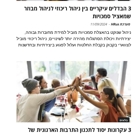
3 הבדלים עיקריים בין ניהול ריכוזי לניהול מבוזר
שמאציל סמכויות
מערכת HRus
-
11/09/2024
ניהול שנוקט בהאצלת סמכויות מוביל למידת מחוברות גבוהה,
יצירתיות ויכולת הסתגלות מהירה יותר לשינויים; ניהול ריכוזי מוביל
לצווארי בקבוק בקבלת החלטות ועלול לפגוע ביצירתיות ובחדשנות
בלוגים
3 עקרונות יסוד לתכנון התרבות הארגונית של