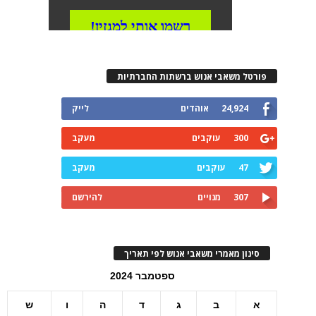
פורטל משאבי אנוש ברשתות החברתיות
24,924
אוהדים
לייק
300
עוקבים
מעקב
47
עוקבים
מעקב
307
מנויים
להירשם
סינון מאמרי משאבי אנוש לפי תאריך
ספטמבר 2024
א
ב
ג
ד
ה
ו
ש