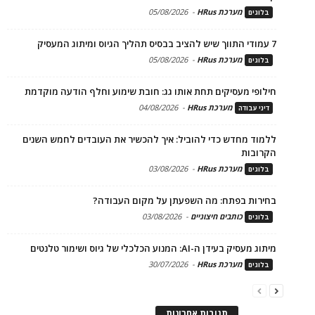
מערכת HRus
-
05/08/2026
בלוגים
7 עמודי התווך שיש להציב בבסיס תהליך הגיוס ומיתוג המעסיק
מערכת HRus
-
05/08/2026
בלוגים
חילופי מעסיקים תחת אותו גג: חובת שימוע וחלף הודעה מוקדמת
מערכת HRus
-
04/08/2026
דיני עבודה
ללמוד מחדש כדי להוביל: איך להכשיר את העובדים לחמש השנים
הקרובות
מערכת HRus
-
03/08/2026
בלוגים
בחירות בפתח: מה השפעתן על מקום העבודה?
כותבים חיצוניים
-
03/08/2026
בלוגים
מיתוג מעסיק בעידן ה-AI: המנוע הכלכלי של גיוס ושימור טלנטים
מערכת HRus
-
30/07/2026
בלוגים
תגובות אחרונות