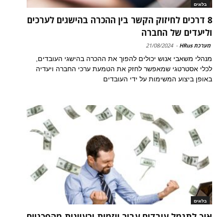
בלוגים
8 דרכים לחיזוק הקשר בין ההכרה בהישגים לערכים
וליעדים של החברה
מערכת HRus
-
21/08/2024
מנהלי משאבי אנוש יכולים להפוך את ההכרה בהישגי העובדים,
לכלי אסטרטגי שמאפשר לחזק את הטמעת ערכי החברה ויעדיה
באופן ביצוע המשימות על ידי העובדים
בלוגים
איך לתגמל עובדים עבור יוזמות ורעיונות מהפכניים