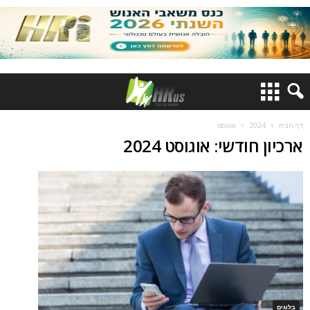
דף הבית
2024
אוגוסט
ארכיון חודשי: אוגוסט 2024
בלוגים