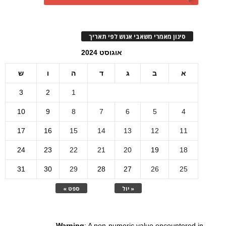
סינון מאמרי משאבי אנוש לפי תאריך
אוגוסט 2024
א
ב
ג
ד
ה
ו
ש
3
2
1
10
9
8
7
6
5
4
17
16
15
14
13
12
11
24
23
22
21
20
19
18
31
30
29
28
27
26
25
« יול
ספט »
Warning
: A non-numeric value encountered in