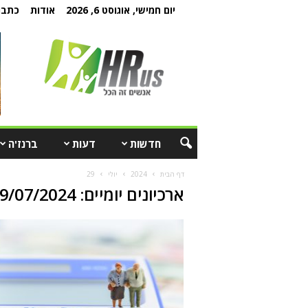
יום חמישי, אוגוסט 6, 2026
אודות
כתבו 
חדשות
דעות
ברנז'ה
דף הבית
2024
יולי
29
ארכיונים יומיים: 29/07/2024