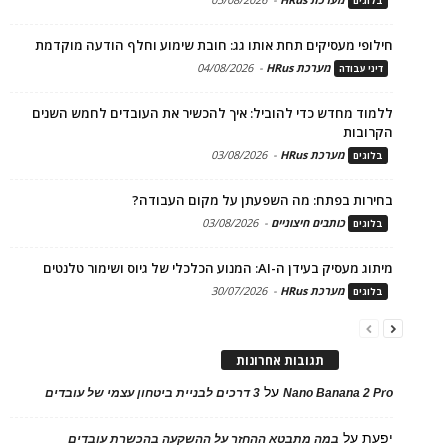
בלוגים
חילופי מעסיקים תחת אותו גג: חובת שימוע וחלף הודעה מוקדמת
מערכת HRus
-
04/08/2026
דיני עבודה
ללמוד מחדש כדי להוביל: איך להכשיר את העובדים לחמש השנים
הקרובות
מערכת HRus
-
03/08/2026
בלוגים
בחירות בפתח: מה השפעתן על מקום העבודה?
כותבים חיצוניים
-
03/08/2026
בלוגים
מיתוג מעסיק בעידן ה-AI: המנוע הכלכלי של גיוס ושימור טלנטים
מערכת HRus
-
30/07/2026
בלוגים
תגובות אחרונות
על
Nano Banana 2 Pro
3 דרכים לבניית ביטחון עצמי של עובדים
יפעת
על
במה מתבטא ההחזר על ההשקעה בהכשרת עובדים