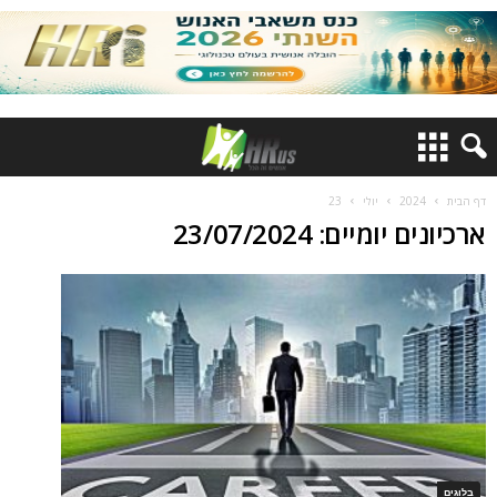
דף הבית
2024
יולי
23
ארכיונים יומיים: 23/07/2024
בלוגים