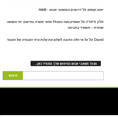
על
יאנא קאסם
דרושים במשאבי אנוש – H&M
אלון פיאדה
על
מעסיק טעה כשכלל אחוזי משרה בחישוב ימי חופשה
שנתית – והפסיד בתביעה
David
על
על מי חלה החובה לשלם את עלות ציוד העבודה של העובד
מנהל משאבי אנוש החיפוש שלך מתחיל כאן…