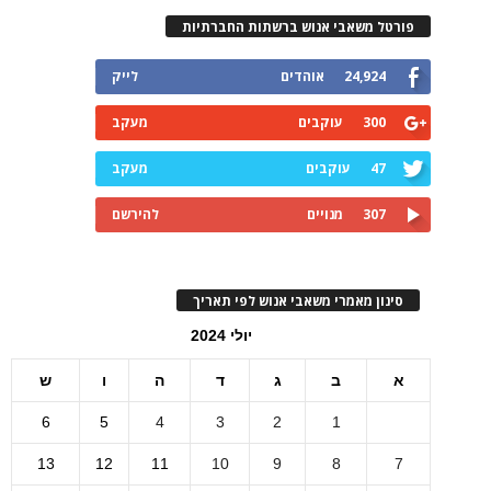
פורטל משאבי אנוש ברשתות החברתיות
24,924
אוהדים
לייק
300
עוקבים
מעקב
47
עוקבים
מעקב
307
מנויים
להירשם
סינון מאמרי משאבי אנוש לפי תאריך
יולי 2024
א
ב
ג
ד
ה
ו
ש
6
5
4
3
2
1
13
12
11
10
9
8
7