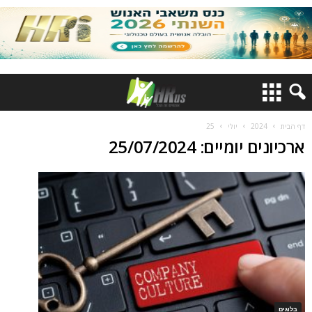
דף הבית
2024
יולי
25
ארכיונים יומיים: 25/07/2024
בלוגים