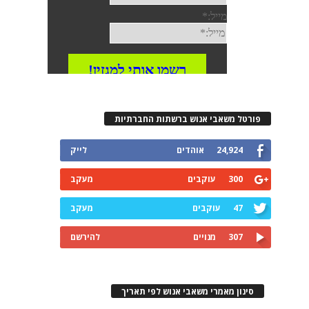
פורטל משאבי אנוש ברשתות החברתיות
24,924
אוהדים
לייק
300
עוקבים
מעקב
47
עוקבים
מעקב
307
מנויים
להירשם
סינון מאמרי משאבי אנוש לפי תאריך