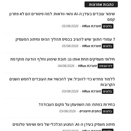
כתבות אחרונות
שימור עובדים בעידן ה-AI והאי-וודאות: למה פיטורים הם לא פתרון
קסם
מערכת HRus
-
05/08/2026
בלוגים
7 עמודי התווך שיש להציב בבסיס תהליך הגיוס ומיתוג המעסיק
מערכת HRus
-
05/08/2026
בלוגים
חילופי מעסיקים תחת אותו גג: חובת שימוע וחלף הודעה מוקדמת
מערכת HRus
-
04/08/2026
דיני עבודה
ללמוד מחדש כדי להוביל: איך להכשיר את העובדים לחמש השנים
הקרובות
מערכת HRus
-
03/08/2026
בלוגים
בחירות בפתח: מה השפעתן על מקום העבודה?
כותבים חיצוניים
-
03/08/2026
בלוגים
מיתוג מעסיק בעידן ה-AI: המנוע הכלכלי של גיוס ושימור טלנטים
מערכת HRus
-
30/07/2026