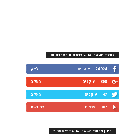
פורטל משאבי אנוש ברשתות החברתיות
24,924
אוהדים
לייק
300
עוקבים
מעקב
47
עוקבים
מעקב
307
מנויים
להירשם
סינון מאמרי משאבי אנוש לפי תאריך