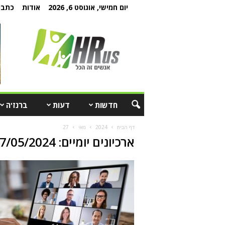
יום חמישי, אוגוסט 6, 2026
אודות
כתבו 
חדשות
דעות
ברנז'ה
דף הבית
2024
מאי
27
ארכיונים יומיים: 27/05/2024