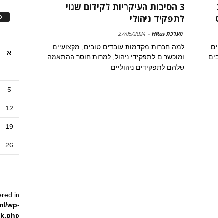
3 הסיבות העיקריות לקידום שגוי
ס
לתפקיד ניהולי
מערכת HRus
-
27/05/2024
ים
למה חברות מקדמות עובדים טובים, מקצועיים
א
ים
ומוכשרים לתפקידי ניהול, למרות חוסר ההתאמה
שלהם לתפקידים ניהוליים
5
12
19
26
ered in
ml/wp-
ck.php