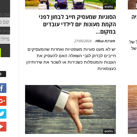
בלוגים
יה
הסוגיות שמעסיק חייב לבחון לפני
הקמת מעונות יום לילדי עובדים
במקום...
מערכת HRus
-
27/05/2024
ל של
של
יש לא מעט סוגיות משפטיות ואחרות שהמעסיקים
חייבים לבדוק לגבי השאלה האם להעסיק את
הגננות והמטפלות כשכירות או לשכור את שירותיהן
כעצמאיות
פ
בלוגים