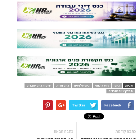
תגיות
גיוס
גיוס איכותי
גיוס טלנטים
גיוס מדויק
שיטות גיוס עובדים
תהליך גיוס עובדים
Twitter
Facebook
כתבה קודמת
כתבה הבאה