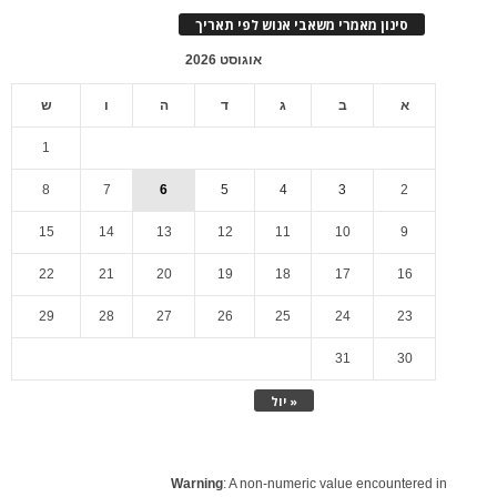
סינון מאמרי משאבי אנוש לפי תאריך
אוגוסט 2026
א
ב
ג
ד
ה
ו
ש
1
8
7
6
5
4
3
2
15
14
13
12
11
10
9
22
21
20
19
18
17
16
29
28
27
26
25
24
23
31
30
« יול
Warning
: A non-numeric value encountered in