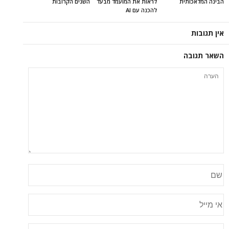
הבינה המלאכותית
לראות את המועמד מבעד
השנים הקרובות
להכנה עם AI
אין תגובות
השאר תגובה