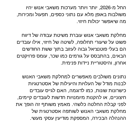
החל מ-2026, יותר ויותר מערכות משאבי אנוש יהיו
משולבות באופן מלא עם נתוני כספים, תפעול ומכירות,
מה שיאפשר יכולות חיזוי.
מחלקת משאבי אנוש עוברת משיטת עבודה של דיווח
פשוט על שיעורי תחלופה, לשיטה של חיזוי, אילו עובדים
הם בעלי פוטנציאל גבוה לעזוב בתוך ששת החודשים
הבאים, בהתבסס על גורמים כמו שכר, עומס פרויקטים
אחרון, והיסטוריית ניידות פנימית.
נתונים משולבים מאפשרים למחלקת משאבי האנוש
לבנות מודל של העלויות והיעילות של אסטרטגיות
כישרונות שונות, כמו לדוגמה, האם לגייס עובדים
חיצוניים, או להקנות מיומנויות חדשות לעובדים קיימים,
לפני קבלת החלטה כלשהי. מאמץ משותף זה הופך את
מחלקת משאבי האנוש לשותפה אסטרטגית של
ההנהלה הבכירה, המספקת מודיעין עסקי מעשי.