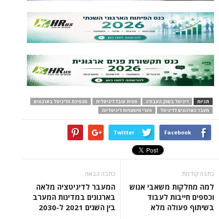
תגיות
דיגיטל בשוק העבודה
חווית עובד דיגיטלית
מהפיכת הדיגיטל בארגונים
מעבר הארגונים לדיגיטל
פערי מיומנויות דיגיטליות
Twitter
Facebook
כתבה קודמת
כתבה הבאה
למה מחלקות משאבי אנוש
המעבר לדיגיטציה מלאה
וכספים חייבות לעבוד
בארגונים במדינות המערב
בשיתוף פעולה מלא
בין השנים 2021 ל-2030