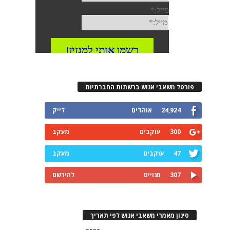
פורטל משאבי אנוש ברשתות החברתיות
24,924
אוהדים
לייק
300
עוקבים
מעקב
47
עוקבים
מעקב
307
מנויים
להירשם
סינון מאמרי משאבי אנוש לפי תאריך