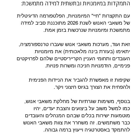
התמקדות במיומנויות ובתשתית למידה מתמשכת:
עם התקצרות "חיי" המיומנויות, הפלטפורמה הדיגיטלית
של משאבי האנוש לשנת 2026 מתוכננת סביב למידה
מתמשכת ומיומנויות שנרכשות בזמן אמת.
זאת ועוד, מערכות משאבי אנוש שעברו טרנספורמציה,
יתאימו (בעזרת בינה מלאכותית) את מיומנויות
העובדים ותחומי העניין הקרייריסטיים שלהם לפרויקטים
פנימיים, הזדמנויות חניכה ומשרות פנויות.
שקיפות זו מאפשרת להגביר את הניידות הפנימית
ולהפחית את הצורך בגיוס חיצוני ויקר.
בנוסף, משימות שגרתיות של מחלקת משאבי אנוש,
כמו למשל משוב על ביצועים והצבת יעדים, יהיו
מוטמעות ישירות בכלים שבהם המנהלים והעובדים
כבר משתמשים. זה משחרר את צוות משאבי האנוש
להתמקד באסטרטגיה וייעוץ ברמה גבוהה.