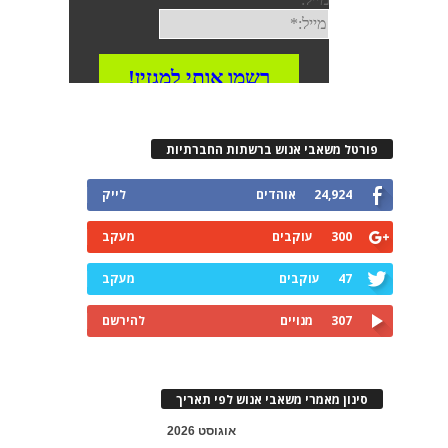
פורטל משאבי אנוש ברשתות החברתיות
24,924
אוהדים
לייק
300
עוקבים
מעקב
47
עוקבים
מעקב
307
מנויים
להירשם
סינון מאמרי משאבי אנוש לפי תאריך
אוגוסט 2026