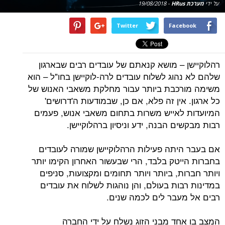
על ידי
מערכת HRus
-
19/08/2018
Twitter
Facebook
רהלוקיישן – מושא קנאתם של עובדים רבים שבארגון
שלהם לא נהוג לשלוח עובדים לרה-לוקיישן בחו"ל – הוא
משימה מורכבת ביותר עבור מחלקת משאבי האנוש של
כל ארגון. אין זה פלא, אם כן, שבמודעות ה'דרושים'
המיועדות לאייש משרות בתחום משאבי אנוש, פעמים
רבות מבקשים הבנה, ידע וניסיון ברהלוקיישן.
אם בעבר היתה פעילות הרהלוקיישן שמורה לעובדים
בחברות הייטק בלבד, הרי שבעשור האחרון הקימו יותר
ויותר חברות, ביותר ויותר תחומים ומקצועות, סניפים
במדינות רבות בעולם, והן נוהגות לשלוח את עובדים
רבים אל מעבר לים לכמה שנים.
המצב בו אחד מבני הזוג נשלח על ידי החברה