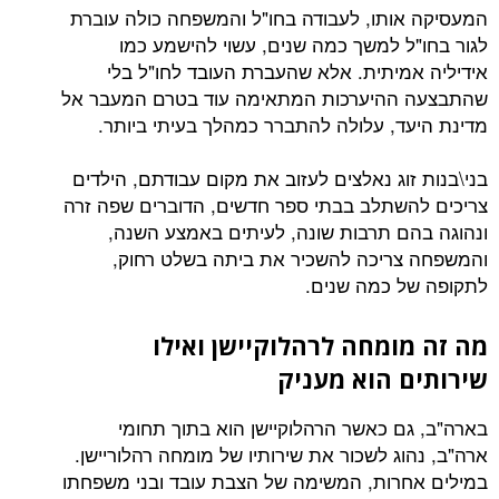
המעסיקה אותו, לעבודה בחו"ל והמשפחה כולה עוברת
לגור בחו"ל למשך כמה שנים, עשוי להישמע כמו
אידיליה אמיתית. אלא שהעברת העובד לחו"ל בלי
שהתבצעה ההיערכות המתאימה עוד בטרם המעבר אל
מדינת היעד, עלולה להתברר כמהלך בעיתי ביותר.
בני\בנות זוג נאלצים לעזוב את מקום עבודתם, הילדים
צריכים להשתלב בבתי ספר חדשים, הדוברים שפה זרה
ונהוגה בהם תרבות שונה, לעיתים באמצע השנה,
והמשפחה צריכה להשכיר את ביתה בשלט רחוק,
לתקופה של כמה שנים.
מה זה מומחה לרהלוקיישן ואילו
שירותים הוא מעניק
בארה"ב, גם כאשר הרהלוקיישן הוא בתוך תחומי
ארה"ב, נהוג לשכור את שירותיו של מומחה רהלוריישן.
במילים אחרות, המשימה של הצבת עובד ובני משפחתו