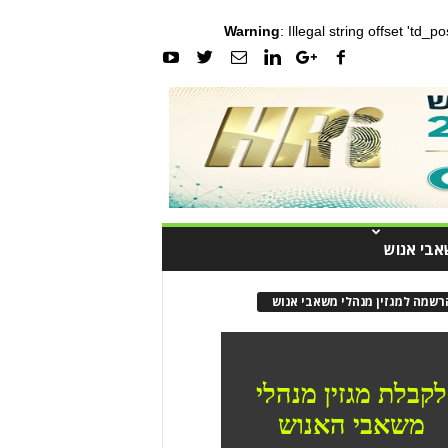
Warning
: Illegal string offset 'td_
אבי אנוש
רשמה למגזין מנהלי משאבי אנוש