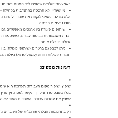
באמצעות דגלונים שהוצבו ליד המנות ושסימנו
מי שעדיין לא התנסה בהתנדבות בקהילה – 
אלא גם לנו. כשאני לוקחת את עובדיי להתנדב 
חזרו נפעמים הביתה.
שיתופים פעולה בין ארגונים מאפשרים גם 
הנחה משמעותית בביטוח עבורם, כשאספנו הרב
גדולה, קיבלנו אותה.
ניתן לבצע גם ברטרים (שיתופי פעולה) בין ח
תמורת פעילות רווחה (למשל סדנא) בעלות נמו
רעיונות נוספים:
שיפוץ ושיפור מקום העבודה: תערוכה היא שיט
בט"ו בשבט סדר וניקיון – נקשר לפסח. אך צרי
לשפץ את עמדות עבודה, העובדים מאוד לא י
רק בהתכנסות הבלתי פורמלית של העובדים נ