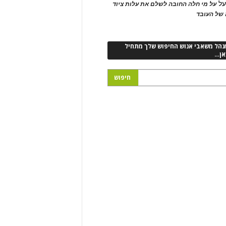
ל
על מי חלה החובה לשלם את עלות ציוד
של העובד
נהל משאבי אנוש החיפוש שלך מתחיל
אן…