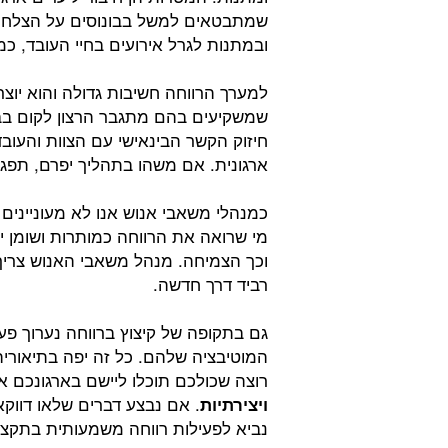
שמתבטאים למשל בבונוסים על הצלחו
ובמתנות לגרל אירועים בחיי העובד, כמו
למערך הרווחה חשיבות גדולה והוא יוצר
שמשקיעים בהם מתגבר הרצון לקום בבו
חיזוק הקשר הבינאישי עם הצוות והעו
ארגונית. אם משהו בתהליך יפרם, תפגע
כמנהלי משאבי אנוש אנו לא מעוניינים
מי שרואה את הרווחה כמותרות ושומן יר
וכך הצמיחה. מנהל משאבי האנוש צריך 
רביד דרך חדשה.
גם בתקופה של קיצוץ ברווחה נערוך פע
המוטיבציה שלהם. כל זה יפה בתיאוריה
רוצה שכולכם תוכלו ליישם בארגונכם
. אם נבצע דברים שלאו דווקא 
ויצירתיות
נביא לפעילות רווחה משמעותית בתקצי