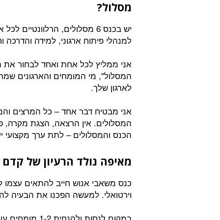
מסלול?
יש בכנס 6 מסלולים, הרלוונטיים
למנהלי פיתוח ארגוני, למידה והדרכה וחלקם
אני ממליץ לכל אחת ואחד לבחור את ה
המסלול", מי המומחים והארגונים שמרצי
לארגון שלך.
אני מבטיח דבר אחד – כל המרצים והנו
המסלולים. אין הרצאה, הצגת מקרה, פא
הכנס והמסלולים – לתת ערך מקצועי יי
מאיפה נולד הרעיון של קדם 
כנס משאבי אנוש חייב להתאים עצמו למ
וירטואלי. למעשה הפכנו את הבעיה להזד
במקום לנסות ולה