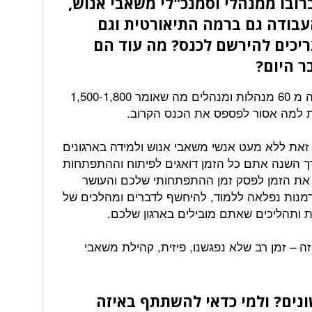
ובו ממנהלי וסמנכ"לי משאבי אנוש,
עבודה גם ברמה התיאורטית וגם
יכים להירשם לכנס? מה עוד הם
ר היום?
בכנס הקרוב ירצו, ילמדו, וישתפו למעלה מ 60 מנהלות ומנהלים מה שאומר 1,500-1,800
קת למה אסור לפספס את הכנס הקרוב.
 זאת ללא מעט אנשי משאבי אנוש ולמידה בארגונים
ך השנה אתם כל הזמן דואגים לפיתוח וההתפתחות
את הזמן לפסק זמן ההתפתחותי שלכם והעושר
מנות נפלאה ללמוד, להיחשף לדברים ומהלכים של
ות ותהליכים שאתם מובילים בארגון שלכם.
זה – זמן רב שלא נפגשנו, פיזית, קהילת משאבי
ונים? ולמי כדאי להשתתף באיזה