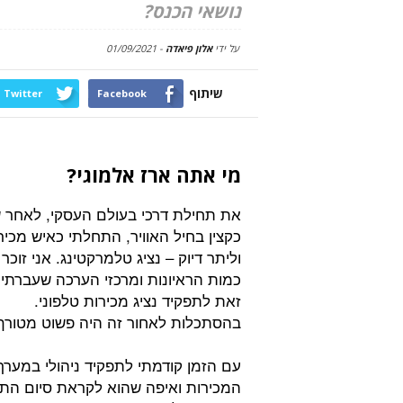
נושאי הכנס?
על ידי
אלון פיאדה
-
01/09/2021
שיתוף
Twitter
Facebook
מי אתה ארז אלמוגי?
את תחילת דרכי בעולם העסקי, לאחר ש
כקצין בחיל האוויר, התחלתי כאיש מכיר
וליתר דיוק – נציג טלמרקטינג. אני זוכר
כמות הראיונות ומרכזי הערכה שעברתי 
זאת לתפקיד נציג מכירות טלפוני.
בהסתכלות לאחור זה היה פשוט מטור
עם הזמן קודמתי לתפקיד ניהולי במערך
המכירות ואיפה שהוא לקראת סיום הת