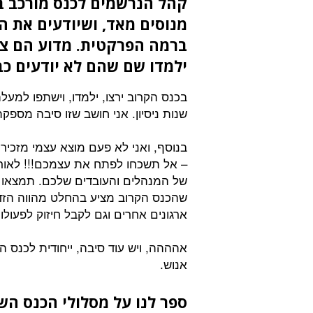
קהל הנרשמים לכנס מורכב בר
מנוסים מאד, ושיודעים את ה
ברמה הפרקטית. מדוע הם צר
ילמדו שם שהם לא יודעים כב
שנות ניסיון. אני חושב שזו סיבה מספ
בנוסף, ואני לא פעם מוצא עצמי מזכיר
– אל תשכחו לפתח את עצמכם!!! לאור
של המנהלים והעובדים שלכם. תמצאו 
שהכנס הקרוב מציע בהחלט מהווה הזד
ארגונים אחרים וגם לקבל חיזוק לפעול
אהההה, ויש עוד סיבה, ייחודית לכנס ה
אנוש.
ספר לנו על מסלולי הכנס הש