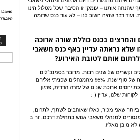
ף שהנחה אותנו – עומק! זו הסיבה שכל מסלול הינו
David
ע
ות. ועוד דבר שהיה חשוב לנו – לא עוד כנס שדומה
העבודה 
 והמרצים בכנס כוללת שורה ארוכה
מ
כ
ו שלא נראתה עדיין באף כנס משאבי
לרתום אותם לטובת האירוע?
ם וקשרים של שנים רבות. מדובר בסמנכ"לים
ומנהלים סופר עמוסים, במיוחד בתקופה של סוף שנה. 95% מהמנהלים שפניתי אליהם
כת יחסים ארוכת שנים של עזרה הדדית, פרגון
קוחות שלנו, עדיין (-:
ביותר שאני מכיר, כאלו שאוהבים לשתף, לתרום,
נטורים למנהלי משאבי אנוש בתחילת דרכם. זה ב