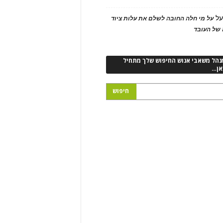
ל
על מי חלה החובה לשלם את עלות ציוד
של העובד
נהל משאבי אנוש החיפוש שלך מתחיל
אן…