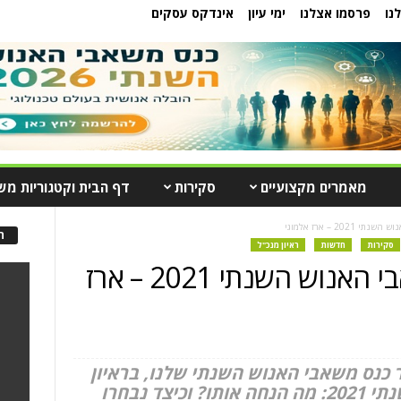
נו
פרסמו אצלנו
ימי עיון
אינדקס עסקים
מאמרים מקצועיים
סקירות
דף הבית וקטגוריות מש
202 – ארז אלמוגי
ה
סקירות
חדשות
ראיון מנכ"ל
ראיון עם יו"ר כנס משאבי האנוש השנתי 2021 – ארז
 כנס משאבי האנוש השנתי שלנו, בראיון
על בניית כנס משאבי האנוש השנתי 2021: מה הנחה אותו? וכיצד נבחרו