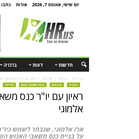
יום שישי, אוגוסט 7, 2026
אודות
כתבו ל
חדשות
דעות
ברנז'ה
דף הבית
ברנז'ה
אירועים
ראיון עם יו"ר כנס משאבי האנוש השנתי 1
ברנז'ה
אירועים
ניהול משאבי אנוש
סליידר
אלמוגי
ארז אלמוגי, שנבחר לשמש כיו"ר