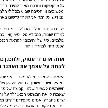
על פרקטיקות והרבה מאוד למידה הדדי
ומקשיבים וזו הסי
עם דגש על "מה אני לוקח" ליישום בארג
יש בכנס הזה הכל – מנכ"לים ומנהיגי מ
למידה שונות, כנס דיגיטלי ופיזי (ואוו
עולמיים, סוג של "חימום" לקראת הכנ
הכנס הזה למיוחד וייחודי.
אתה אדם די עסוק, ולתכנן כ
לקחת על עצמך את האתגר ה
האמת שהתלבטתי לא מעט… אני יודע מ
בא על חשבון השוטף / ניהול העסק שלנ
ה
שאמרו לי את המשפט הבא: "לך על זה,
שלנו כחברה. אנחנו מקפידים לקיים מ