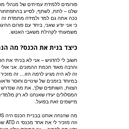
שלנו – לתת, לשתף, לסייע בהתפתחות 
ככה אתה גם למד ולמידה מתמדת זה ער
כי אני יודע שאני, ביחד עם פורום ההיגו
משמעותי לקהילת משאבי האנוש.
כיצד בנית את הכנס? מה הנח
חשוב לי להדגיש – אני לא בניתי את ה
והרבה מאוד חכמת ההמונים. אני אולי
זה לא היה מגיע לרמה הזו… זה מזכיר 
הצוות, השותפים שלך, את מה שנדרש לה
המסלולים יעידו שאנחנו לא רק מלמדים
מיישמים זאת בפועל.
יודע מה לבחור… אז המיקוד שלנו באת