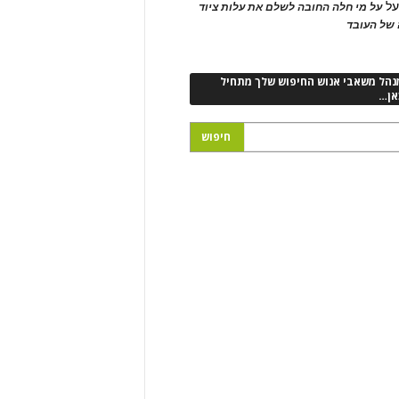
ל
על מי חלה החובה לשלם את עלות ציוד
של העובד
נהל משאבי אנוש החיפוש שלך מתחיל
אן…