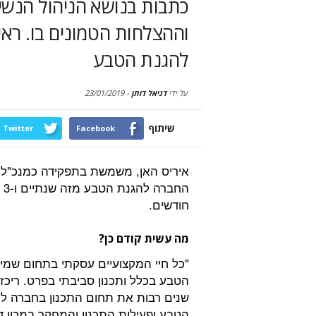
כתבות בנושא הניהול הנשי
וההצלחות הטמונים בו. ראי
להגנת הטבע
על ידי
דניאל דותן
-
23/01/2019
שיתוף
Twitter
Facebook
איריס האן, משמשת בתפקידה כמנכ"לי
החברה להגנת הטבע מזה שנתיים ו-3
חודשים.
מה עשית קודם כן?
"כל חיי המקצועיים עסקתי בתחום שמי
הטבע בכלל ותכנון סביבתי בפרט. ריכז
שנים רבות את תחום התכנון בחברה ל
הטבע ופעילות התכנון והמחקר במכון 