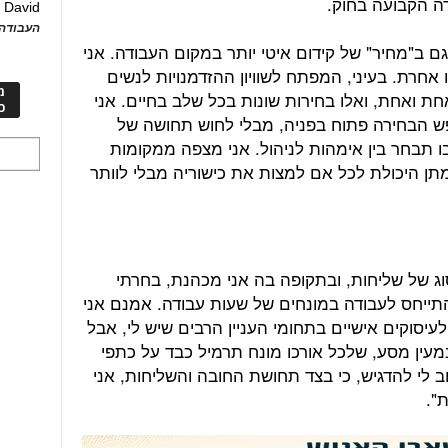
ה הקבועה בחוק.
David
ע
העבודה 
 גם ב"מחיר" של קידום איטי יותר במקום העבודה. אני
אחרת. בעיני, המפתח לשוויון ההזדמנויות לנשים
מ
ת ואחת, ואלו בחירות שונות בכל שלב בחיים. אני
כ
 הבחירה פתוח בפניה, מבלי לחוש תחושה של
בו תבחר בין אימהות לניהול. אני מצפה ממקומות
תן היכולת לכל אם למצות את כישוריה מבלי לוותר
וג של שליחות, ובתקופה בה אני מכהנת, בחרתי
התייחס לעבודה במונחים של שעות עבודה. אמנם אני
יסוקים אישיים בתחומי העניין הרבים שיש לי, אבל
מעין מסע, שלכל אורכו מונח תרמיל כבד על כתפי
 לי להדגיש, כי בצד תחושת החובה והשליחות, אני
".