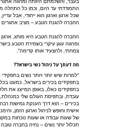
בעבר, והשלמתם היוותה ומהווה אתגר. 
התמודדתי עד היום, וכמו כל התחלה מש
שכל ארגון וארגון הוא ייחודי, אבל עדיין, 
החברה להגנת הטבע – מציב אתגרים יי
ומהווה עוגן עיקרי בשמירת הטבע בישר
צמחתי, ולהצעיד אותו קדימה".
מה דעתך על ניהול נשי בישראל?
"למרות שיש יותר ויותר נשים בתפקידי 
בתפקידים בכירים בישראל, כמעט בכל ה
בתפקידים כאלו, באופן המייצג את חלקן
עובדת, ובתפיסת העולם שלי כמנהלת,
בכירים – הוא דרך הענקת גמישות רבה, 
אישית וחופש לניהול וארגון הזמן, והי
של שעות עבודה או שעות נוכחות במקו
תכלול יותר נשים – נחיה בחברה טובה י