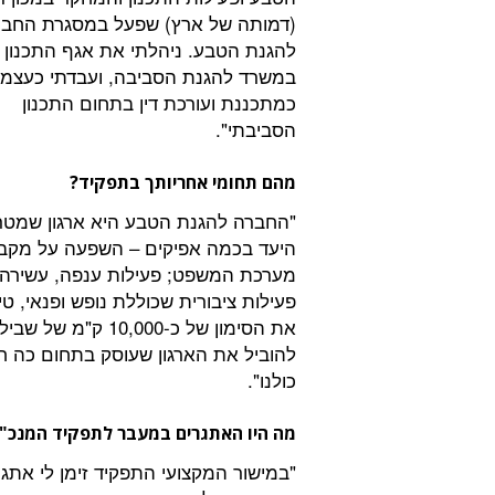
(דמותה של ארץ) שפעל במסגרת החב
להגנת הטבע. ניהלתי את אגף התכנון
במשרד להגנת הסביבה, ועבדתי כעצמ
כמתכננת ועורכת דין בתחום התכנון
הסביבתי".
מהם תחומי אחריותך בתפקיד?
"החברה להגנת הטבע היא ארגון שמטר
היעד בכמה אפיקים – השפעה על מקבל
מערכת המשפט; פעילות ענפה, עשירה ומ
פעילות ציבורית שכוללת נופש ופנאי, ט
את הסימון של כ-000
להוביל את הארגון שעוסק בתחום כה חש
כולנו".
מה היו האתגרים במעבר לתפקיד המנכ"
"במישור המקצועי התפקיד זימן לי אתג