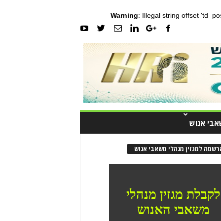
Warning
: Illegal string offset 'td_
אבי אנוש
רשמה למגזין מנהלי משאבי אנוש