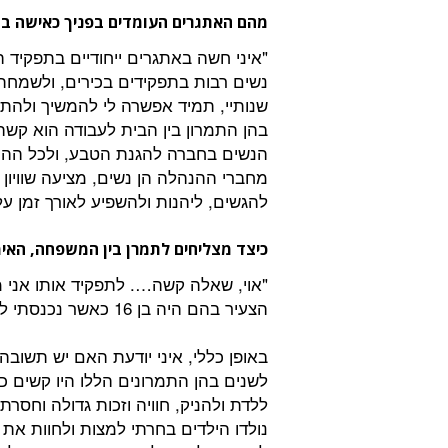
מהם האתגרים העומדים בפניך כאישה ב
"איני חשה באתגרים ייחודיים בתפקיד 
נשים רבות בתפקידים בכירים, ולשמחת
שנותיי, תמיד אפשרה לי להמשיך ולהת
בהן התמרון בין הבית לעבודה הוא קשה
הנשים בחברה להגנת הטבע, ולכל ההו
מחברי ההנהלה הן נשים, מציעה שוויון 
להגשים, ליהנות ולהשפיע לאורך זמן ע
כיצד מצליחים לתמרן בין המשפחה, האימ
"אוי, שאלה קשה…. לתפקיד אותו אני 
הצעיר בהם היה בן 16 כאשר נכנסתי לתפקיד, כך שזו לא חוכמה…
באופן כללי, איני יודעת האם יש תשובה
לשנים בהן התמרונים הללו היו קשים כ
ללדת ולהניק, חוויה וזכות גדולה וחסר
נולדו הילדים בחרתי למצות ולחוות את 