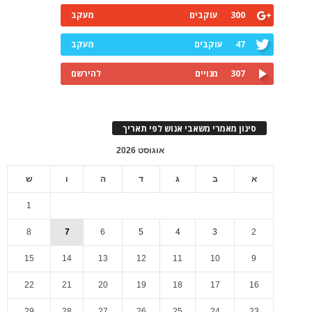
300
עוקבים
מעקב
47
עוקבים
מעקב
307
מנויים
להירשם
סינון מאמרי משאבי אנוש לפי תאריך
אוגוסט 2026
א
ב
ג
ד
ה
ו
ש
1
8
7
6
5
4
3
2
15
14
13
12
11
10
9
22
21
20
19
18
17
16
29
28
27
26
25
24
23