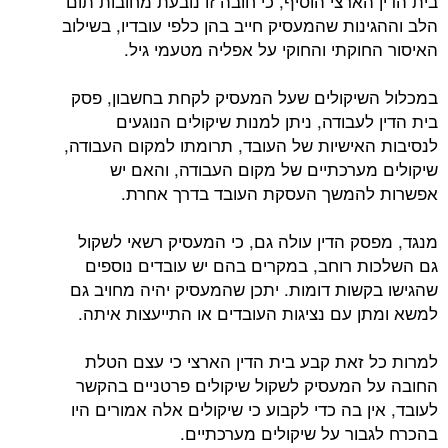
בית הדין הארצי הוסיף, כי חובה זו נובעת מחובות תום
הלב וההגינות שהמעסיק חייב בהן כלפי עובדיו, בשילוב
האיסור החוקתי והחוקי על אפליה מטעמי גיל.
במכלול השיקולים שעל המעסיק לקחת בחשבון, פסק
בית הדין לעבודה, ניתן למנות שיקולים הנוגעים
לנסיבות האישיות של העובד, תרומתו למקום העבודה,
שיקולים מערכתיים של מקום העבודה, והאם יש
אפשרות להמשך העסקת העובד בדרך אחרת.
מנגד, מפסק הדין עולה גם, כי המעסיק רשאי לשקול
גם השלכות רוחב, במקרים בהם יש עובדים נוספים
שהגישו בקשות דומות. יתכן שהמעסיק יהיה מחויב גם
למשא ומתן עם נציגות העובדים או התייעצות איתה.
למרות כל זאת קבע בית הדין הארצי כי עצם הטלת
החובה על המעסיק לשקול שיקולים פרטניים בהקשר
לעובד, אין בה כדי לקבוע כי שיקולים אלה אמורים היו
בהכרח לגבור על שיקולים מערכתיים.