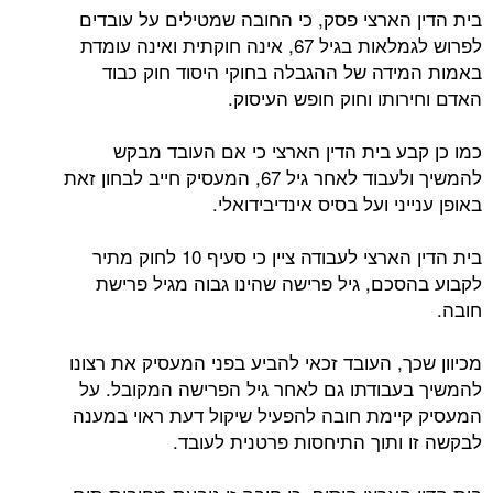
בית הדין הארצי פסק, כי החובה שמטילים על עובדים
לפרוש לגמלאות בגיל 67, אינה חוקתית ואינה עומדת
באמות המידה של ההגבלה בחוקי היסוד חוק כבוד
האדם וחירותו וחוק חופש העיסוק.
כמו כן קבע בית הדין הארצי כי אם העובד מבקש
להמשיך ולעבוד לאחר גיל 67, המעסיק חייב לבחון זאת
באופן ענייני ועל בסיס אינדיבידואלי.
בית הדין הארצי לעבודה ציין כי סעיף 10 לחוק מתיר
לקבוע בהסכם, גיל פרישה שהינו גבוה מגיל פרישת
חובה.
מכיוון שכך, העובד זכאי להביע בפני המעסיק את רצונו
להמשיך בעבודתו גם לאחר גיל הפרישה המקובל. על
המעסיק קיימת חובה להפעיל שיקול דעת ראוי במענה
לבקשה זו ותוך התיחסות פרטנית לעובד.