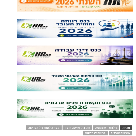
תגיות
גילנות - AGEISM
חוק גיל פרישה חובה
עבודה לאחר גיל הפרישה
פיצויים עובדים
פרישה לגמלאות