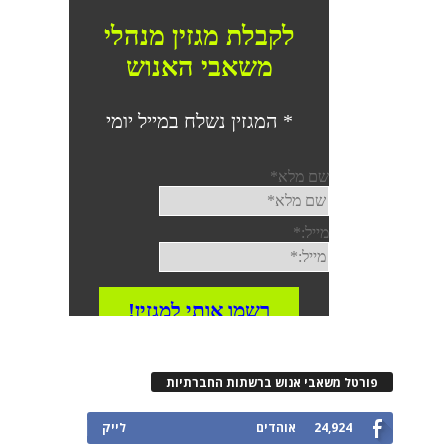
פורטל משאבי אנוש ברשתות החברתיות
24,924
אוהדים
לייק