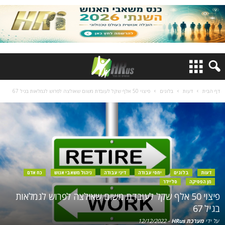
דף הבית
דעות
בלוגים
פיצוי 50 אלף שקל לעובדת משום שאולצה לפרוש לגמלאות בגיל 67
דעות
בלוגים
יחסי עבודה
דיני עבודה
ניהול משאבי אנוש
כח אדם
מן הפסיקה
סליידר
פיצוי 50 אלף שקל לעובדת משום שאולצה לפרוש לגמלאות
בגיל 67
על ידי
מערכת HRus
-
12/12/2022