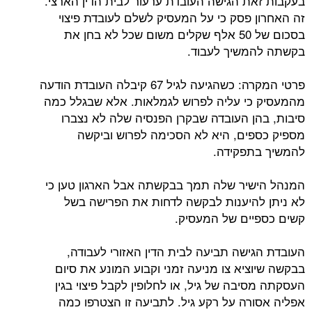
בעקבות זאת הגישה העובדת ערעור לבית הדין הארצי.
זה האחרון פסק כי על המעסיק לשלם לעובדת פיצוי
בסכום של 50 אלף שקלים משום שכל לא בחן את
בקשתה להמשיך לעבוד.
פרטי המקרה: כשהגיעה לגיל 67 קיבלה העובדת הודעה
מהמעסיק כי עליה לפרוש לגמלאות. אלא שבגלל כמה
סיבות, בהן העובדה שבקרן הפנסיה שלה לא נצברו
מספיק כספים, היא לא הסכימה לפרוש וביקשה
להמשיך בתפקידה.
המנהל הישיר שלה תמך בבקשתה אבל הארגון טען כי
לא ניתן להיענות לבקשה לדחות את הפרישה בשל
קשים כספיים של המעסיק.
העובדת הגישה תביעה לבית הדין האזורי לעבודה,
בבקשה שיוציא צו מניעה זמני וקבוע המונע את סיום
העסקתה מסיבה של גיל, או לחלופין לקבל פיצוי בגין
אפליה אסורה על רקע גיל. לתביעה זו הצטרפו כמה