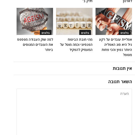
לארגון
חלק ב'
בלוגים
בלוגים
בלוגים
אפליית עובדים על רקע
מהי חובת הביטוח
למה שוק העבודה מפספס
גיל היא סוג האפליה
הפנסיוני וכמה מוטל על
את העובדים המנוסים
היותר נפוץ והכי פחות
המעסיק להפקיד
ביותר
מטופל
אין תגובות
השאר תגובה