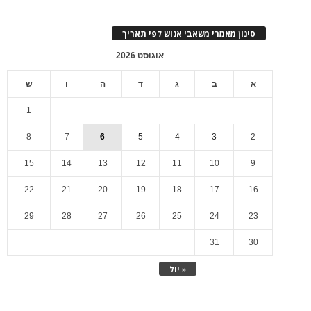
סינון מאמרי משאבי אנוש לפי תאריך
אוגוסט 2026
א
ב
ג
ד
ה
ו
ש
1
8
7
6
5
4
3
2
15
14
13
12
11
10
9
22
21
20
19
18
17
16
29
28
27
26
25
24
23
31
30
« יול