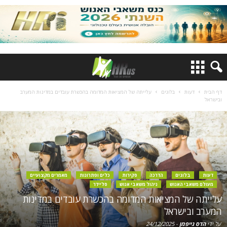
דף הבית
דעות
בלוגים
עלייתה של המציאות המדומה בהכשרת עובדים במדינות המערב
ובישראל
דעות
בלוגים
הדרכה
סקירות
כלים ופתרונות
מאמרים מקצועיים
מעולם משאבי האנוש
ניהול משאבי אנוש
סליידר
עלייתה של המציאות המדומה בהכשרת עובדים במדינות
המערב ובישראל
על ידי
הדס גייפמן
-
24/12/2025