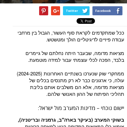
Twitter
Facebook
ככל שמתקדמים לקראת סוף העשור, הגבול בין מרחבי
עבודה פיזיים לדיגיטליים הולך ומטשטש.
מציאות מדומה, שבעבר היתה נחלתם של גיימרים
בלבד, הפכה לכלי עוצמתי עבור למידה מוטמעת.
ממחקרי שוק שנערכו בשנתיים האחרונות (2024-2025)
עולה, כי ארגונים כבר לא רק מתנסים בכלים של
מציאות מדומה, אלא הם משלבים אותם בליבת
תהליכי הפיתוח של ההון האנושי שלהם.
יישום נוכחי – מדינות המערב מול ישראל:
בשוקי המערב (בעיקר בארה"ב, גרמניה ובריטניה),
אימוץ כלי המציאות המדומה הגיע למאסה קריטית,