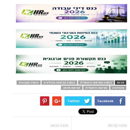
תגיות
הכשרה ומציאות וירטואלית
הכשרה מבוססת טכנולוגיה
הכשרה מקצועית
טכנולוגיה
מציאות וירטואלית
מציאות מדומה
Twitter
Facebook
כתבה קודמת
כתבה הבאה