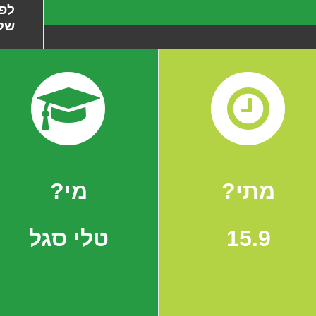
לפנ
של
מתי?
מי?
15.9
טלי סגל