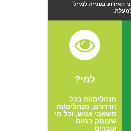
י האירוע בפנייה למייל
מעלה.
למי?
מנהלים/ות בכל
הדרגים, מנהלים/ות
משאבי אנוש, וכל מי
שעוסק בגיוס
עובדים