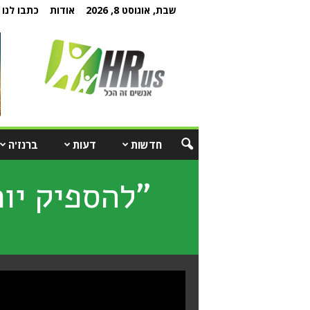
שבת, אוגוסט 8, 2026
אודות
כתבו לנו
חדשות
דעות
ברנז'ה
"להספיק יות