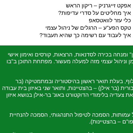
אפקט זייגרניק – ריקון הראש
איך מחליטים על סדרי עדיפות?
כלי עזר לוואטסאפ
טקס הפע"ע – הרגלים של ניהול עצמי
איך לעבוד עם רשימה כך שהיא תעבוד?
ן" ומנחה בכירה לסדנאות, הרצאות, קורסים ואימון אישי
 וניהול עצמי מזה למעלה מעשור. מפתחת התוכן ב"בו
לוף, בעלת תואר ראשון בהיסטוריה ובמתמטיקה (בר
ורית (בר אילן) – בהצטיינות, ותואר שני באיזון בית עבודה
 צעדיה בלימודי הדוקטורט באונ' בר-אילן בנושא איזון
ל עמותות, הסמכה לטיפול התנהגותי, הסמכה להנחיית
פו"ם – בהצטיינות).