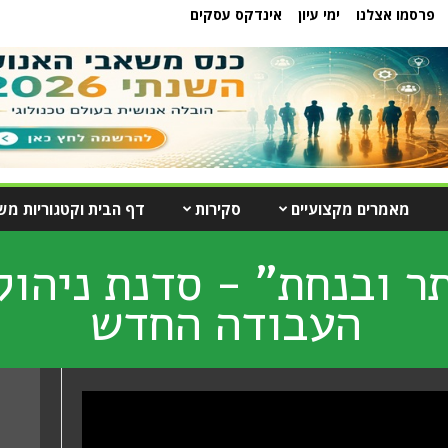
פרסמו אצלנו
ימי עיון
אינדקס עסקים
מאמרים מקצועיים
סקירות
דף הבית וקטגוריות מש
ר ובנחת" - סדנת ניהול
העבודה החדש