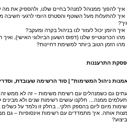
איך להפוך ממנוהל למנהל בחיים שלנו, ולהספיק את מה 
איך להתעלות מעל השוטף והסטרס היומי לרגעי חשיבה מז
יך?
איך היומן יכול לעזור לנו בניהול בקרה ומעקב?
מהו הכרונוטייפ שלנו (דפוס השעון הביולוגי האישי), ואיך 
מהו הזמן הטוב ביותר למשימת דחיינות?
פסקת
התרעננות
מנות ניהול המשימות" | סוד הרשימה שעובדת, וסדרי 
תים גם כשמנהלים עם רשימת משימות – זה לא ממש זה…
עלמים ממנה… חלקנו עושים רשימות שנים ולא מבינים 
ימות מיום ליום בהספק חלקי.. בחלק זו נלמד על כשלים ב
צות אותה. איך מתמדדים עם רשימות אינסופיות – גם מב
יצוע?