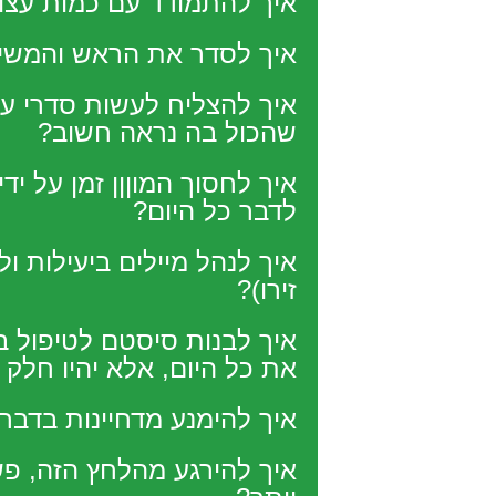
איך להתמודד עם כמות עצ
איך לסדר את הראש והמשימ
איך להצליח לעשות סדרי עד
שהכול בה נראה חשוב?
איך לחסוך המוןןן זמן על יד
לדבר כל היום?
איך לנהל מיילים ביעילות ו
זירו)?
איך לבנות סיסטם לטיפול ב
את כל היום, אלא יהיו חלק 
איך להימנע מדחיינות בדבר
איך להירגע מהלחץ הזה, פש