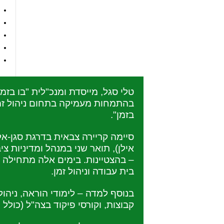
טלי סגל, מייסדת ומנכ"לית "בו בזמ
בהתמחות מעמיקה בתחום ניהול זמן
בזמן".
סיימה קריירה צבאית בדרגת סגן-א
אילן), תואר שני במנהל ומדיניות ציב
– בהצטיינות. בימים אלה מתחילה את
בית עבודה וניהול זמן.
בנוסף למדה – לימודי הוראה, ניהו
קבוצות, וקורסי פיקוד בצה"ל (כולל 