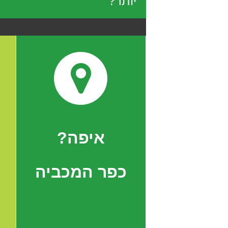
יותר?
איפה?
כפר המכביה