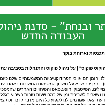
ר ובנחת" - סדנת ניהול
העבודה החדש
כנסות וארוחת בוקר
וקוס פוקוס" | על ניהול פוקוס והתנהלות בסביבה עת
לני הזמן הם אויבי הפרודוקטיביות המשמעותיים שלנו כיו
) – זמן יקר שבא על חשבון המשימות החשובות באמת. עם 
יילים, הפייסבוק, הוואטסאפ והפיתויים האחרים שהמסכים
ו נשאבים לשריפת זמן של כמה שעות טובות בשבוע בגלל 
עת האלו שגורמים לנו לקפוץ כל היום מדבר לדבר וכתוצא