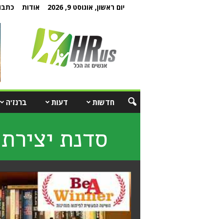
יום ראשון, אוגוסט 9, 2026
אודות
כתבו 
חדשות
דעות
ברנז'ה
סדנת יצירת 