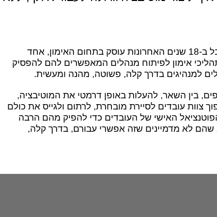
רובי שטיינר, בהשכלתו עורך דין, אבל ב-18 שנים האחרונות עוסק בתחום האימון, אחד
הליכי אימון לפיתוח מנהלים המאפשרים להם להפסיק
לים למנהיגים בדרך קלה, פשוטה, מהנה ומעשית.
, בין השאר, להעלות באופן דרמטי את המוטיבציה,
ך צוות עובדים לסיירת מובחרת, לרתום ולגייס את כולם
טנציאל האישי של העובדים כדי להפיק מהם הרבה
ג שהם לא מדמיינים שזה אפשרי עבורם, בדרך קלה,