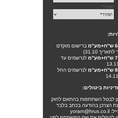
יות:
מע"מ
ברישום מוקדם
לתאריך 31.10)
מע"מ
לנרשמים עד
מע"מ
לנרשמים החל
דיניות ביטולים:
ן לבטל השתתפות בהתאם לחוק
ת הצרכן בהודעה בכתב בלבד
yoram@hrus.co
ן להחליף את שם המשתתף לפני