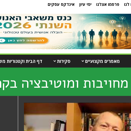
לנו
פרסמו אצלנו
ימי עיון
אינדקס עסקים
מאמרים מקצועיים
סקירות
דף הבית וקטגוריות מש
מחויבות ומוטיבציה בק