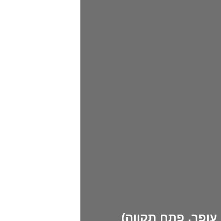
עופר, פתח תקווה)