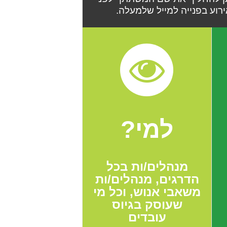
רוע בפנייה למייל שלמעלה.
למי?
מנהלים/ות בכל
הדרגים, מנהלים/ות
משאבי אנוש, וכל מי
שעוסק בגיוס
עובדים