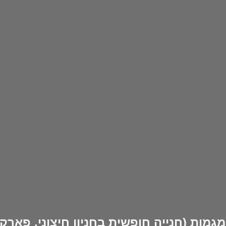
מות (חנייה חופשית בחניון חיצוני, פארק 