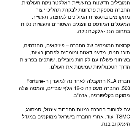
המובילים חדשנות בתעשיית האלקטרוניקה העולמית.
החברה מספקת פתרונות לבקרת תהליכי ייצור
מתקדמים בתעשיית המוליכים למחצה, תעשיית
המעגלים המודפסים והצגים השטוחים ותעשיות נלוות
בתחום הננו-אלקטרוניקה.
קבוצות המומחים של החברה – פיזיקאים, מהנדסים,
תוכניתנים, מדעני דאטה ומומחים לפתרון בעיות,
בשיתוף פעולה עם לקוחות מובילים, שותפים בפריצות
הדרך הטכנולוגיות שמשנות את העולם.
חברת KLA התקבלה לאחרונה למועדון ה-Fortune
500. החברה מעסיקה כ-12 אלף עובדים, והמטה שלה
ממוקם בקליפורניה, ארה"ב.
עם לקוחות החברה נמנות החברות אינטל, סמסונג,
TSMC ועוד. אתרי החברה בישראל ממוקמים במגדל
העמק וביבנה.