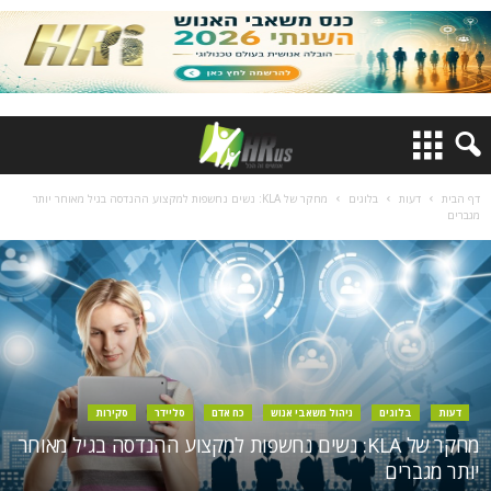
דף הבית
דעות
בלוגים
מחקר של KLA: נשים נחשפות למקצוע ההנדסה בגיל מאוחר יותר
מגברים
דעות
בלוגים
ניהול משאבי אנוש
כח אדם
סליידר
סקירות
מחקר של KLA: נשים נחשפות למקצוע ההנדסה בגיל מאוחר
יותר מגברים