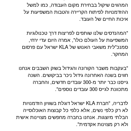
המהווים שיקול בבחירת מקום העבודה, כמו למשל
ההזדמנויות לפיתוח הקריירה והטבות המשפיעות על
איכות החיים של העובד.
"המהנדסים שלנו שותפים לפריצות דרך טכנולוגיות
המשפיעות על העולם כולו", אמרה היום עדי ירחי,
סמנכ"לית משאבי האנוש של KLA ישראל עם פרסום
המחקר.
"בעקבות משבר הקורונה והגידול בשוק השבבים אנחנו
חווים בשנה האחרונה גידול ניכר בביקושים. השנה
גייסנו כבר יותר מ-300 עובדים חדשים, והחברה
מתכוונת לגייס 300 עובדים נוספים".
לדבריה, "חברת KLA ישראל דוגלת בשוויון הזדמנויות
לא רק כלפי נשים, אלא כלפי כל קבוצות האוכלוסייה
הבלתי מיוצגות. אנחנו בחברה מחפשים מצויינות אישית
ולא רק מצוינות אקדמית".