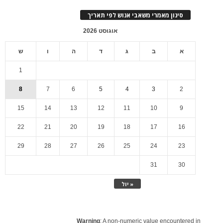
סינון מאמרי משאבי אנוש לפי תאריך
אוגוסט 2026
א
ב
ג
ד
ה
ו
ש
1
8
7
6
5
4
3
2
15
14
13
12
11
10
9
22
21
20
19
18
17
16
29
28
27
26
25
24
23
31
30
« יול
Warning
: A non-numeric value encountered in