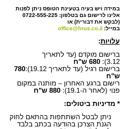
במידה ויש בעיה בטעינת הטופס ניתן לפנות
אלינו לרישום גם בטלפון: 0722-555-225
(לבקש את דבורית) או
במייל:
office@hrus.co.il
עלויות
:
ברישום מוקדם (עד לתאריך
3.12):
680 ש"ח
ברישום רגיל (עד לתאריך 19.12):
780
ש"ח
רישום ברגע האחרון – מותנה במקום
פנוי (לאחר ה-19.1):
880 ש"ח
* מדיניות ביטולים:
ניתן לבטל השתתפות בהתאם לחוק
הגנת הצרכן בהודעה בכתב בלבד