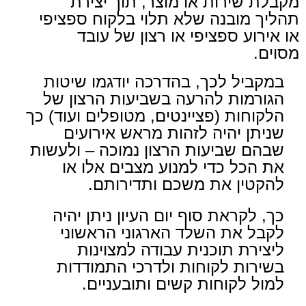
מקבלת שירות או מוצר, תוך יצירת
תהליך מובנה שלא תלוי בלקוח ספציפי
או אירוע ספציפי או רצון של עובד
מסוים.
במקביל לכך, בהדרכה יודגמו שיטות
הגורמות להרעה בשביעות הרצון של
הלקוחות (פציינטים, מטופלים ועוד) כך
שניתן יהיה לזהות מראש אירועים
שבהם שביעות הרצון נמוכה – ולעשות
את הכל כדי למנוע מצבים אלו או
להקטין את משכם ותדירותם.
כך, לקראת סוף יום העיון ניתן יהיה
לקבל את השלד הארגוני הראשוני
ליצירת תוכנית עבודה למצוינות
בשירות לקוחות ולדרכי התמודדות
למול לקוחות קשים ותובעניים.