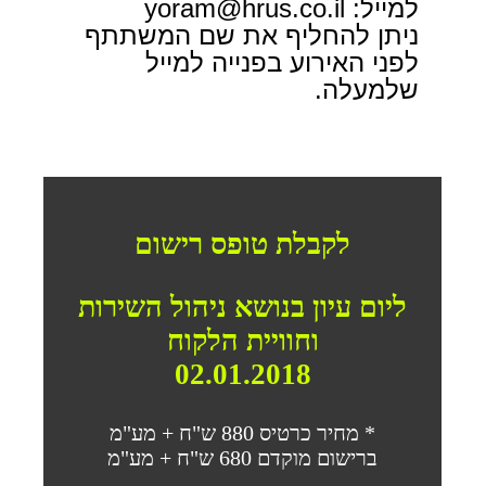
למייל: yoram@hrus.co.il
ניתן להחליף את שם המשתתף
לפני האירוע בפנייה למייל
שלמעלה.