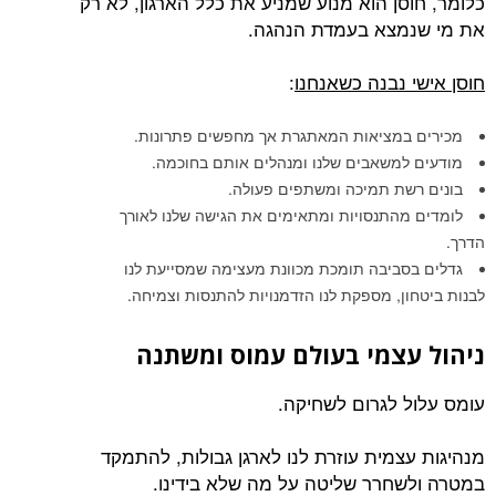
כלומר, חוסן הוא מנוע שמניע את כלל הארגון, לא רק
את מי שנמצא בעמדת הנהגה.
חוסן אישי נבנה כשאנחנו
:
מכירים במציאות המאתגרת אך מחפשים פתרונות.
מודעים למשאבים שלנו ומנהלים אותם בחוכמה.
בונים רשת תמיכה ומשתפים פעולה.
לומדים מהתנסויות ומתאימים את הגישה שלנו לאורך
הדרך.
גדלים בסביבה תומכת מכוונת מעצימה שמסייעת לנו
לבנות ביטחון, מספקת לנו הזדמנויות להתנסות וצמיחה.
ניהול עצמי בעולם עמוס ומשתנה
עומס עלול לגרום לשחיקה.
מנהיגות עצמית עוזרת לנו לארגן גבולות, להתמקד
במטרה ולשחרר שליטה על מה שלא בידינו.