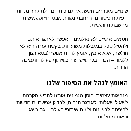
שינויים מעוררים חשש, אך גם פותחים דלת להזדמנויות
– פיתוח כישורים, הרחבת נקודת מבט וחיזוק גמישות
מחשבתית ורגשית.
חסמים אישיים לא נעלמים – אפשר לאתגר אותם
ולהטיל ספק במגבלות משוערות. בקשת עזרה היא לא
חולשה, אלא אומץ, אומץ להיות אנושי לבטא רצון
ללמוד – הכרה בכך שיש ערך בשיתוף פעולה ותמיכה
הדדית.
האומץ לנהל את הסיפור שלנו
מנהיגות עצמית וחוסן מזמינים אותנו להביא סקרנות,
לשאול שאלות, לאתגר הנחות, לבדוק אפשרויות חדשות
להיפתח לרעיונות וליזום שיתופי פעולה – גם כשאין
ודאות מוחלטת.