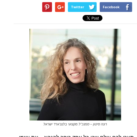
Twitter
Facebook
רונה סיטון – סמנכ"ל מקצועי בלנצ'ארד ישראל
תארו לכם עולם שבו כל אחד בוחר להנהיג – את עצמו,