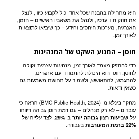
היא מתחילה בהבנה שכל אחד יכול לקבוע כיוון, לנצל
את חוזקותיו וערכיו, ולנהל את משאביו האישיים – הזמן,
האנרגיה, מערכות היחסים והידע – כך שיביאו לתוצאות
לאורך זמן.
חוסן – המנוע השקט של המנהיגות
כדי להחזיק מעמד לאורך זמן, מנהיגות עצמית זקוקה
לחוסן. חוסן הוא היכולת להתמודד עם אתגרים,
להתגמש, להתאושש, ולשמור על תחושת משמעות גם
כשאין ודאות.
מחקר בינלאומי (BMC Public Health, 2024) הראה כי
עובדים – לא רק מנהלים – עם רמת חוסן גבוהה דיווחו
על
, לצד עלייה של
שביעות רצון גבוהה יותר ב־29%
בעבודה.
22%
ברמת המעורבות