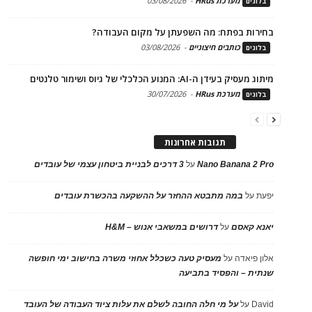
מערכת HRus
-
03/08/2026
בלוגים
בחירות בפתח: מה השפעתן על מקום העבודה?
כותבים חיצוניים
-
03/08/2026
בלוגים
מיתוג מעסיק בעידן ה-AI: המנוע הכלכלי של גיוס ושימור טלנטים
מערכת HRus
-
30/07/2026
בלוגים
תגובות אחרונות
Nano Banana 2 Pro
על
3 דרכים לבניית ביטחון עצמי של עובדים
יפעת
על
במה מתבטא ההחזר על ההשקעה בהכשרת עובדים
יאנא קאסם
על
דרושים במשאבי אנוש – H&M
אלון פיאדה
על
מעסיק טעה כשכלל אחוזי משרה בחישוב ימי חופשה
שנתית – והפסיד בתביעה
David
על
על מי חלה החובה לשלם את עלות ציוד העבודה של העובד