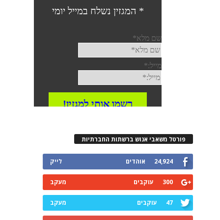
פורטל משאבי אנוש ברשתות החברתיות
24,924
אוהדים
לייק
300
עוקבים
מעקב
47
עוקבים
מעקב