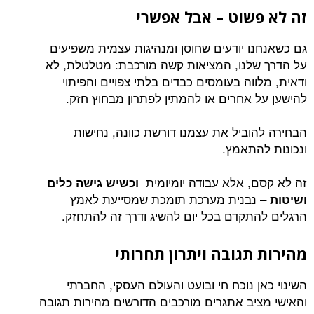
זה לא פשוט – אבל אפשרי
גם כשאנחנו יודעים שחוסן ומנהיגות עצמית משפיעים
על הדרך שלנו, המציאות קשה מורכבת: מטלטלת, לא
ודאית, מלווה בעומסים כבדים בלתי צפויים והפיתוי
להישען על אחרים או להמתין לפתרון מבחוץ חזק.
הבחירה להוביל את עצמנו דורשת כוונה, נחישות
ונכונות להתאמץ.
זה לא קסם, אלא עבודה יומיומית
וכשיש גישה כלים
– נבנית מערכת תומכת שמסייעת לאמץ
ושיטות
הרגלים להתקדם בכל יום להשיג ודרך זה להתחזק.
מהירות תגובה ויתרון תחרותי
השינוי כאן נוכח חי ובועט והעולם העסקי, החברתי
והאישי מציב אתגרים מורכבים הדורשים מהירות תגובה