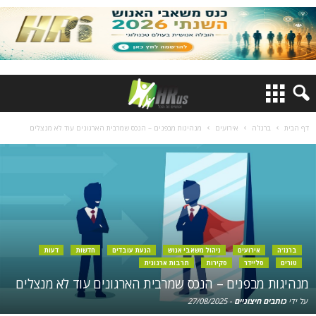
דף הבית
ברנז'ה
אירועים
מנהיגות מבפנים – הנכס שמרבית הארגונים עוד לא מנצלים
ברנז'ה
אירועים
ניהול משאבי אנוש
הנעת עובדים
חדשות
דעות
טורים
סליידר
סקירות
תרבות ארגונית
מנהיגות מבפנים – הנכס שמרבית הארגונים עוד לא מנצלים
על ידי
כותבים חיצוניים
-
27/08/2025