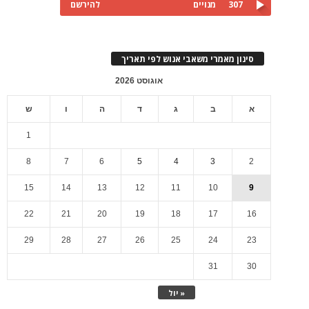
307
מנויים
להירשם
סינון מאמרי משאבי אנוש לפי תאריך
אוגוסט 2026
א
ב
ג
ד
ה
ו
ש
1
8
7
6
5
4
3
2
15
14
13
12
11
10
9
22
21
20
19
18
17
16
29
28
27
26
25
24
23
31
30
« יול