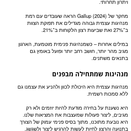
ויתרון תחרותי.
מחקר של Gallup (2024) הראה שעובדים עם רמת
מנהיגות עצמית גבוהה מגדילים את תפוקת הצוות
ב־27% ואת שביעות רצון הלקוחות ב־21%.
במילים אחרות – כשמנהיגות פנימית מוטמעת, הארגון
מגיב מהר יותר, חושב רחב יותר ופועל באומץ גם
בתנאים משתנים.
מנהיגות שמתחילה מבפנים
מנהיגות עצמית היא היכולת לכוון ולהניע את עצמנו גם
ללא סמכות רשמית.
היא נשענת על בחירה מודעת להיות יוזמים ולא רק
מגיבים, ליצור פעולות שמעצבות את המציאות שלנו.
היא נובעת מתוכנו, מתוך בסיס פנימי עמוק של הצורך
בתנועה והרצון לחיות לעשות להרגיש ליצור ולשגשג.