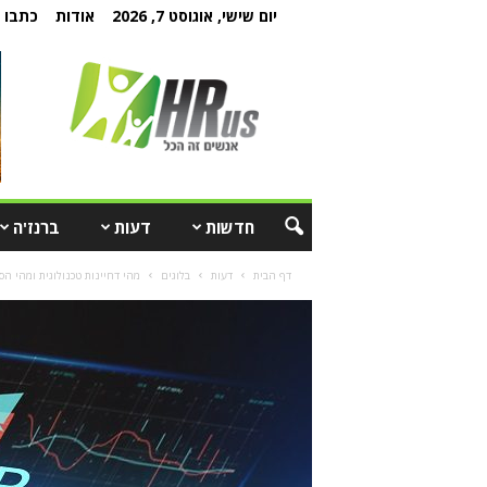
יום שישי, אוגוסט 7, 2026
אודות
כתבו ל
חדשות
דעות
ברנז'ה
דף הבית
דעות
בלוגים
מהי דחיינות טכנולוגית ומהי הס