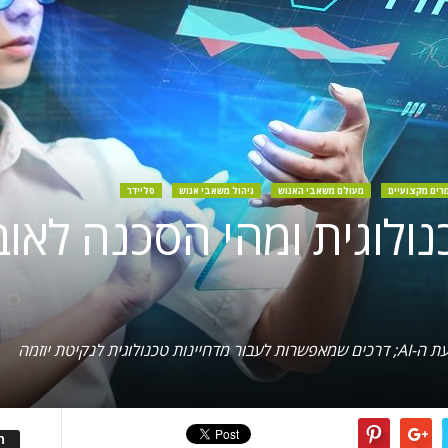
רים מקצועיים
מעולם משאבי האנוש
ניהול משאבי אנוש
סליידר
נולוגית ומהי הסכנה לאוב
לנקיטת יוזמה
ה