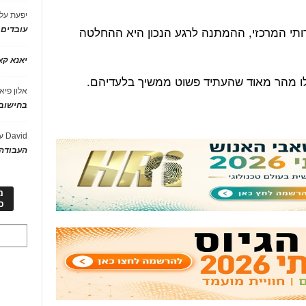
יפעת
על
ותי המרכזי, ההמתנה לרגע הנכון היא ההחלטה
עובדים
יאנא ק
גלו מהר מאוד שהעתיד פשוט ממשיך בלעדיהם.
אלון פיא
בחישוב 
David
ע
העבודה 
מ
כ