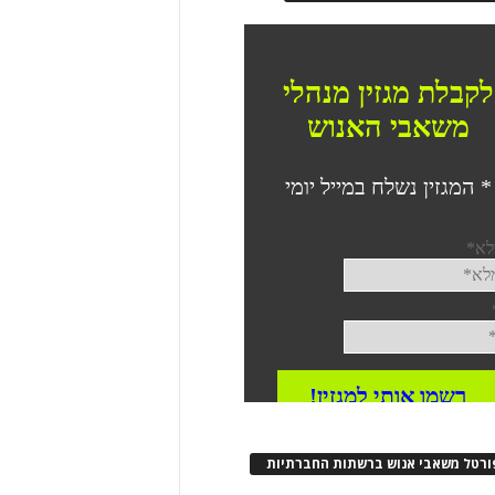
ורטל משאבי אנוש ברשתות החברתיות