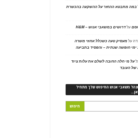
במה מתבטא ההחזר על ההשקעה בהכשרת
אסם
על
דרושים במשאבי אנוש – H&M
דה
על
מעסיק טעה כשכלל אחוזי משרה
ימי חופשה שנתית – והפסיד בתביעה
ל
על מי חלה החובה לשלם את עלות ציוד
של העובד
נהל משאבי אנוש החיפוש שלך מתחיל
אן…