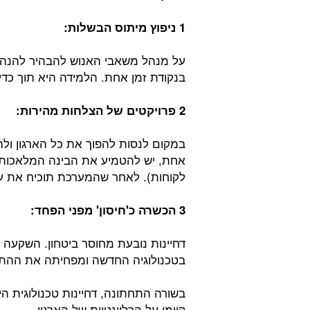
1 ניפוץ מיתוס הבשלות:
על מנהל משאבי האנוש להבהיר להנהל
בנקודת זמן אחת. הלמידה היא תוך כדי
2 פרויקטים של הצלחות מהירות:
במקום לנסות להפוך את כל הארגון ול
אחת, יש להטמיע את הבינה המלאכותי
לקוחות). לאחר שהמערכת תוכיח את ע
3 הכשרה כ'חיסון' מפני הפחד:
דחיינות נובעת מחוסר ביטחון. השקעה 
בטכנולוגיה החדשה ומפחיתה את ההתנג
בשורה התחתונה, דחיינות טכנולוגית הי
קיומי על הרלוונטיות של הארגון.