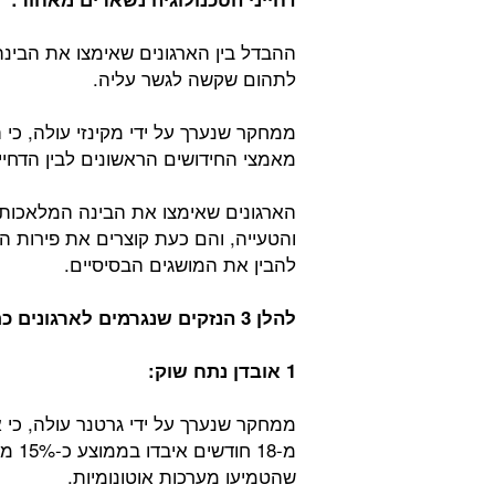
ההבדל בין הארגונים שאימצו את הבינה
לתהום שקשה לגשר עליה.
מאמצי החידושים הראשונים לבין הדחיינים 
הארגונים שאימצו את הבינה המלאכותי
והטעייה, והם כעת קוצרים את פירות היע
להבין את המושגים הבסיסיים.
להלן 3 הנזקים שנגרמים לארגונים כתוצאה מדחיינות של הטמעת הבינה המלאכותית:
1 אובדן נתח שוק:
ממחקר שנערך על ידי גרטנר עולה, כי
מ-18
שהטמיעו מערכות אוטונומיות.