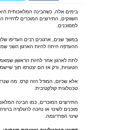
בימים אלה, כשהבינה המלאכותית היא
השווקים, התירוצים המוכרים לדחיית ה
למסוכנים.
במשך שנים, ארגונים רבים העדיפו שלא 
ההעדפה היתה להיות הארגון השני שמא
לתת לארגון אחר להיות הראשון שמאמ
הטעויות, ורק אז הם יצטרפו תוך שייש
אלא שכיום, המודל הזה קרס. מה שנרא
טכנולוגית קולקטיבית.
התירוצים המוכרים, כמו הבינה המלאכ
מוכנים לשינוי או נחכה לרגולציה ברור
שינוי הפרדיגמה.
דחייני הטכנולוגיה נשארים מאחור: