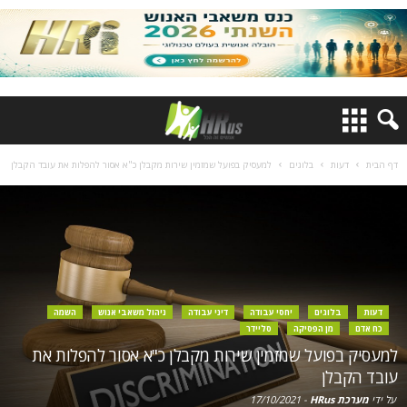
דף הבית
דעות
בלוגים
למעסיק בפועל שמזמין שירות מקבלן כ"א אסור להפלות את עובד הקבלן
דעות
בלוגים
יחסי עבודה
דיני עבודה
ניהול משאבי אנוש
השמה
כח אדם
מן הפסיקה
סליידר
למעסיק בפועל שמזמין שירות מקבלן כ"א אסור להפלות את
עובד הקבלן
על ידי
מערכת HRus
-
17/10/2021