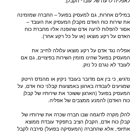
לאפליה לרעה של עובדי הקבלן.
במילים אחרות, גם למעסיק בפועל – החברה שמזמינה
את שירות כוח האדם מקבלן המעסיק את העובד –
אסור להפלות לרעה אדם שהופנה אליו מחברת כוח
האדם על רקע מוצאו (או על כל רקע אחר).
אפליה נגד אדם על רקע מוצאו עלולה לחייב את
המעסיק בפועל שהינו מזמין השירות בפיצויים, גם אם
לעובד לא נגרם כל נזק.
נדגיש, כי בין אם מדובר בעובד ניקיון או מהנדס הייטק
שמגיעים לעבודה בארגון באמצעות קבלני כוח אדם, על
המעסיק בפועל (הארגון ששוכר את שירותיו של קבלן
כוח האדם) להמנע ממצבים של אפליה.
להלן מקרה לדוגמה שבו חברה שכרה את שירותיו של
קבלן כוח אדם, הקבלן הציב בתפקיד עובדת ממוצא
אתיופי, אלא שהחברה (המעסיקה בפועל) סירבה לקבל