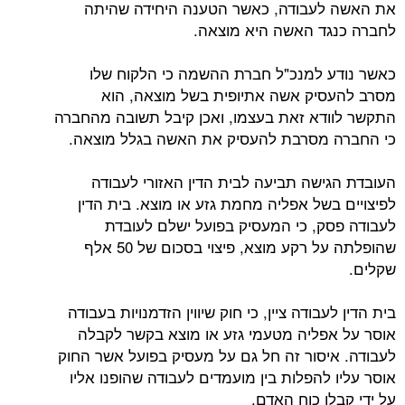
את האשה לעבודה, כאשר הטענה היחידה שהיתה
לחברה כנגד האשה היא מוצאה.
כאשר נודע למנכ"ל חברת ההשמה כי הלקוח שלו
מסרב להעסיק אשה אתיופית בשל מוצאה, הוא
התקשר לוודא זאת בעצמו, ואכן קיבל תשובה מהחברה
כי החברה מסרבת להעסיק את האשה בגלל מוצאה.
העובדת הגישה תביעה לבית הדין האזורי לעבודה
לפיצויים בשל אפליה מחמת גזע או מוצא. בית הדין
לעבודה פסק, כי המעסיק בפועל ישלם לעובדת
שהופלתה על רקע מוצא, פיצוי בסכום של 50 אלף
שקלים.
בית הדין לעבודה ציין, כי חוק שיווין הזדמנויות בעבודה
אוסר על אפליה מטעמי גזע או מוצא בקשר לקבלה
לעבודה. איסור זה חל גם על מעסיק בפועל אשר החוק
אוסר עליו להפלות בין מועמדים לעבודה שהופנו אליו
על ידי קבלן כוח האדם.