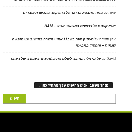
יפעת
על
במה מתבטא ההחזר על ההשקעה בהכשרת עובדים
יאנא קאסם
על
דרושים במשאבי אנוש – H&M
אלון פיאדה
על
מעסיק טעה כשכלל אחוזי משרה בחישוב ימי חופשה
שנתית – והפסיד בתביעה
David
על
על מי חלה החובה לשלם את עלות ציוד העבודה של העובד
מנהל משאבי אנוש החיפוש שלך מתחיל כאן…