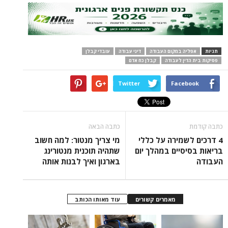
תגיות
אפליה במקום העבודה
דיני עבודה
עובדי קבלן
פסיקות בית הדין לעבודה
קבלן כח אדם
Twitter
Facebook
כתבה קודמת
כתבה הבאה
4 דרכים לשמירה על כללי
מי צריך מנטור: למה חשוב
בריאות בסיסיים במהלך יום
שתהיה תוכנית מנטורינג
העבודה
בארגון ואיך לבנות אותה
מאמרים קשורים
עוד מאותו הכותב