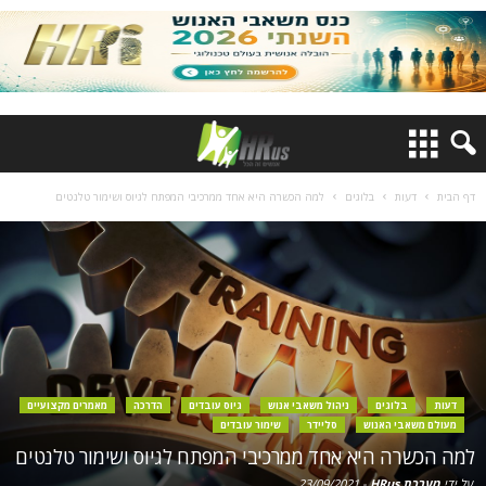
דף הבית
דעות
בלוגים
למה הכשרה היא אחד ממרכיבי המפתח לגיוס ושימור טלנטים
דעות
בלוגים
ניהול משאבי אנוש
גיוס עובדים
הדרכה
מאמרים מקצועיים
מעולם משאבי האנוש
סליידר
שימור עובדים
למה הכשרה היא אחד ממרכיבי המפתח לגיוס ושימור טלנטים
על ידי
מערכת HRus
-
23/09/2021