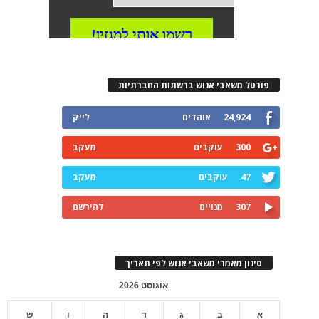
פורטל משאבי אנוש ברשתות החברתיות
24,924
אוהדים
לייק
300
עוקבים
מעקב
47
עוקבים
מעקב
307
מנויים
להירשם
סינון מאמרי משאבי אנוש לפי תאריך
אוגוסט 2026
א
ב
ג
ד
ה
ו
ש