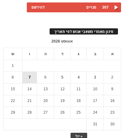
307
מנויים
להירשם
סינון מאמרי משאבי אנוש לפי תאריך
אוגוסט 2026
א
ב
ג
ד
ה
ו
ש
1
8
7
6
5
4
3
2
15
14
13
12
11
10
9
22
21
20
19
18
17
16
29
28
27
26
25
24
23
31
30
« יול