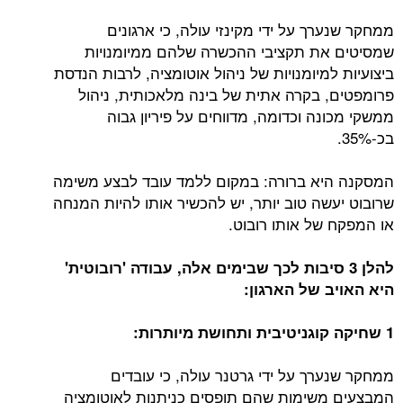
ממחקר שנערך על ידי מקינזי עולה, כי ארגונים
שמסיטים את תקציבי ההכשרה שלהם ממיומנויות
ביצועיות למיומנויות של ניהול אוטומציה, לרבות הנדסת
פרומפטים, בקרה אתית של בינה מלאכותית, ניהול
ממשקי מכונה וכדומה, מדווחים על פיריון גבוה
בכ-35%.
המסקנה היא ברורה: במקום ללמד עובד לבצע משימה
שרובוט יעשה טוב יותר, יש להכשיר אותו להיות המנחה
או המפקח של אותו רובוט.
להלן 3 סיבות לכך שבימים אלה, עבודה 'רובוטית'
היא האויב של הארגון:
1 שחיקה קוגניטיבית ותחושת מיותרות:
ממחקר שנערך על ידי גרטנר עולה, כי עובדים
המבצעים משימות שהם תופסים כניתנות לאוטומציה