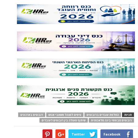
תגיות
החלפת עובדים ברובוטים
טיפים למנהל משאבי אנוש
רובוטים בארגונים
רובוטים מבוססי בינה מלאכותית
שיתוף פעולה בין רובוטים לעובדים
Twitter
Facebook