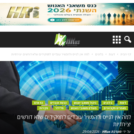
דף הבית
דעות
בלוגים
למה אין לגייס ולהכשיר עובדים לתפקידים שלא דורשים יצירתיות
דעות
בלוגים
ניהול משאבי אנוש
הנעת עובדים
כח אדם
מאמרים מקצועיים
מעולם משאבי האנוש
סליידר
סקירות
למה אין לגייס ולהכשיר עובדים לתפקידים שלא דורשים
יצירתיות
על ידי
מערכת HRus
-
29/04/2026