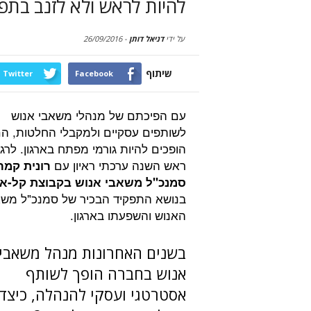
להיות לראש ולא לזנב בתפ
על ידי
דניאל דותן
-
26/09/2016
שיתוף
Twitter
Facebook
עם הפיכתם של מנהלי משאבי אנוש
לשותפים עסקיים ולמקבלי החלטות, ה
הופכים להיות גורמי מפתח בארגון. לרג
ראש השנה ערכתי ראיון עם
רונית קמרו
סמנכ"ל משאבי אנוש בקבוצת קל-או
בנושא התפקיד הבכיר של סמנכ"ל משא
האנוש והשפעתו בארגון.
בשנים האחרונות מנהל משאבי
אנוש בחברה הופך לשותף
אסטרטגי ועסקי להנהלה, כיצד 