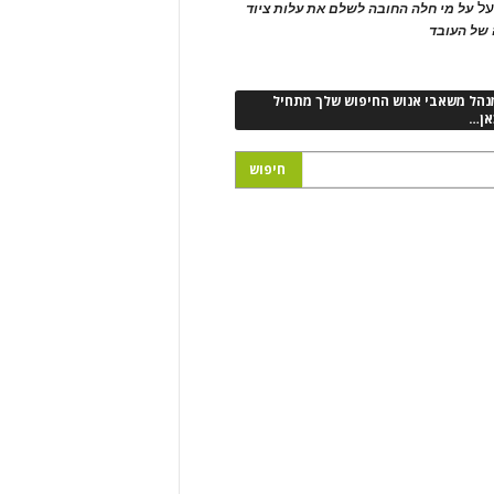
ל
על מי חלה החובה לשלם את עלות ציוד
של העובד
נהל משאבי אנוש החיפוש שלך מתחיל
אן…