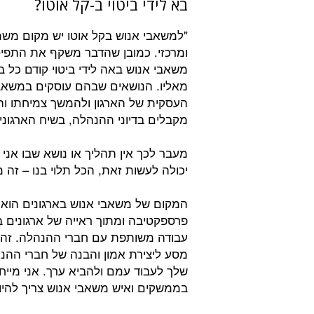
בא לידי ביטוי ב-קל אוטו?
"למשאבי אנוש בקל אוטו יש מקום משמ
ומרכזי. כמובן שהדבר משקף את התפי
משאבי אנוש באה לידי ביטוי קודם כל 
מאליו. הנושאים שבהם עוסקים במשאב
העסקית של הארגון ולהמשך צמיחתו וה
מקבלים בדיוני ההנהלה, בשיח הארגוני ו
מעבר לכך אין תהליך או נושא שבו אני 
יכולה לעשות זאת, הכל תלוי בנו – זה מ
המקום של משאבי אנוש בארגונים הוא 
פרספקטיבה ומתוך ראייה של ארגונים ב
מסע ליצירת אמון והבנה של חברי ההנה
שלך לעבוד עמם ולהביא ערך. אני מיי
בממשקים ואיש משאבי אנוש צריך להיות eam Player