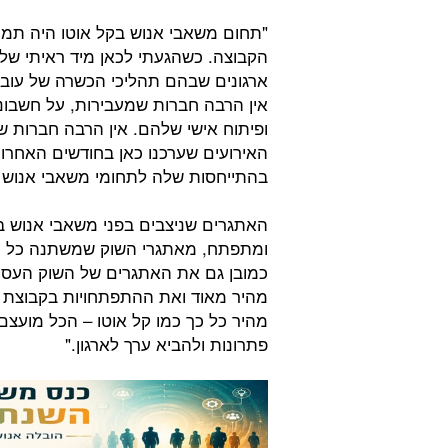
"תחום משאבי אנוש בקל אוטו היה תמיד
הקבוצה. כשהגעתי לכאן מיד ראיתי שלא
ארגונים שבהם תהליכי הכשרה של עובד
ופיתוח אישי שלהם. אין הרבה חברות שמ
האירועים שערכנו כאן בחודשים האחרוני
בהתייחסות שלה לתחומי משאבי אנוש ו
האתגרים שניצבים בפני משאבי אנוש ב
ומתפתח, מאתגרי השוק שמשתנה כל הז
כמובן גם את האתגרים של השוק העסקי
מהיר מאוד ואת ההתפתחויות בקבוצת 
מהיר כל כך כמו קל אוטו – הכל מועצם.
פתרונות ולהביא ערך לארגון."