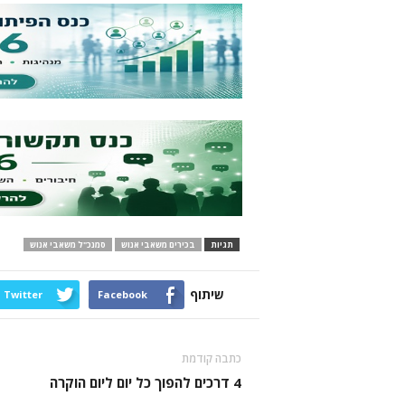
תגיות
בכירים משאבי אנוש
סמנכ"ל משאבי אנוש
שיתוף
Twitter
Facebook
כתבה קודמת
4 דרכים להפוך כל יום ליום הוקרה