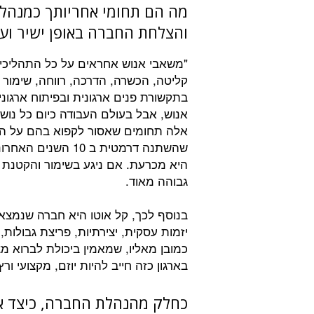
מה הם תחומי אחריותך כמנהל
והצלחת החברה באופן ישיר וע
"משאבי אנוש אחראים על כל התהליכים
קליטה, הכשרה, הדרכה, רווחה, שימור ע
בתקשורת פנים ארגונית ובפיתוח ארגונ
אנוש, אבל בעולם העבודה כיום כל נוש
אלה תחומים שאסור לקפוא בהם על הש
שהשתנה דרמטית ב 10
היא מכרעת. אם ניגע בשימור והקטנת ת
גבוהה מאוד.
יזמות עסקית, יצירתיות, פריצת גבולות
כמובן מאליו, שמאמין ביכולת לברוא 
בארגון כזה חייב להיות יוזם, מקצועי ור
כחלק מהנהלת החברה, כיצד א