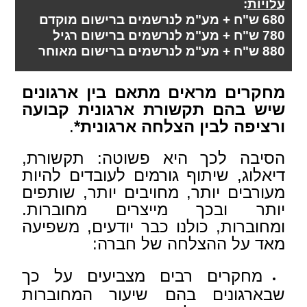
עלויות
:
680 ש"ח + מע"מ לנרשמים ברישום מוקדם
780 ש"ח + מע"מ לנרשמים ברישום רגיל
880
ש"ח
+ מע"מ לנרשמים ברישום מאוחר
מחקרים מראים מתאם בין ארגונים
שיש בהם תקשורת ארגונית קבועה
ורציפה לבין הצלחה ארגונית*
.
הסיבה לכך היא פשוטה: תקשורת,
דיאלוג, שיתוף גורמים לעובדים להיות
מעורבים יותר, מחויבים יותר, שותפים
יותר ובכך מייצרים מחוברות.
ומחוברות, כולנו כבר יודעים, משפיעה
מאד על ההצלחה של חברה:
מחקרים רבים מצביעים על כך
שבארגונים בהם שיעור המחוברות