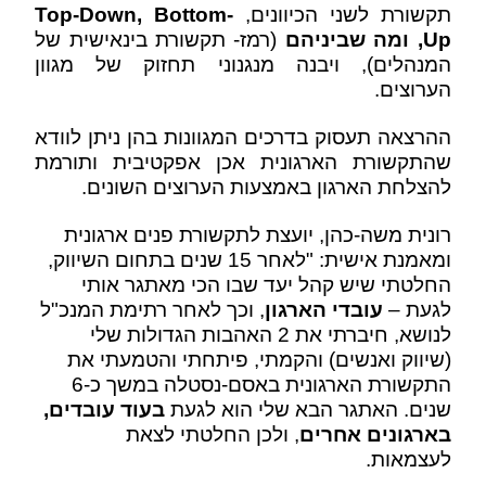
תקשורת לשני הכיוונים,
Bottom-
,
Top-Down
Up
, ומה שביניהם
(רמז- תקשורת בינאישית של
המנהלים), ויבנה מנגנוני תחזוק של מגוון
הערוצים.
ההרצאה תעסוק בדרכים המגוונות בהן ניתן לוודא
שהתקשורת הארגונית אכן אפקטיבית ותורמת
להצלחת הארגון באמצעות הערוצים השונים.
רונית משה-כהן, יועצת לתקשורת פנים ארגונית
ומאמנת אישית: "לאחר 15 שנים בתחום השיווק,
החלטתי שיש קהל יעד שבו הכי מאתגר אותי
לגעת –
עובדי הארגון
, וכך לאחר רתימת המנכ"ל
לנושא, חיברתי את 2 האהבות הגדולות שלי
(שיווק ואנשים) והקמתי, פיתחתי והטמעתי את
התקשורת הארגונית באסם-נסטלה במשך כ-6
שנים. האתגר הבא שלי הוא לגעת
בעוד עובדים,
בארגונים אחרים
, ולכן החלטתי לצאת
לעצמאות.