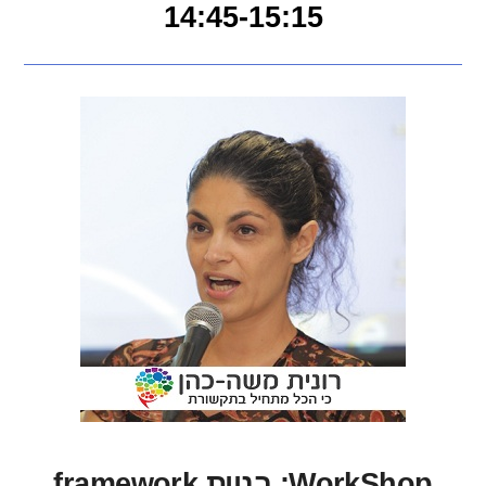
14:45-15:15
WorkShop: בניית framework