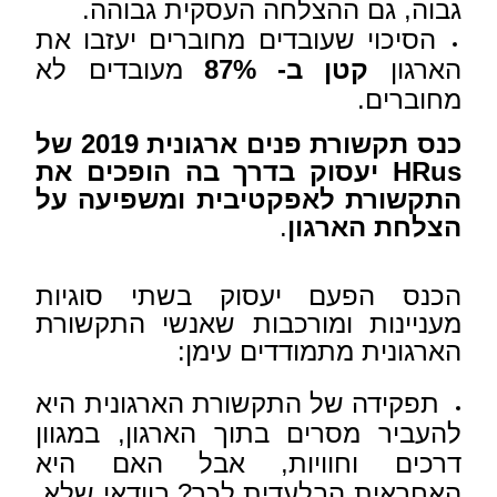
גבוה, גם ההצלחה העסקית גבוהה.
הסיכוי שעובדים מחוברים יעזבו את
הארגון
קטן ב- 87%
מעובדים לא
מחוברים.
כנס תקשורת פנים ארגונית 2019 של
HRus
יעסוק בדרך בה הופכים את
התקשורת לאפקטיבית ומשפיעה על
הצלחת הארגון
.
הכנס הפעם יעסוק בשתי סוגיות
מעניינות ומורכבות שאנשי התקשורת
הארגונית מתמודדים עימן:
תפקידה של התקשורת הארגונית היא
להעביר מסרים בתוך הארגון, במגוון
דרכים וחוויות, אבל האם היא
האחראית הבלעדית לכך? בוודאי שלא.