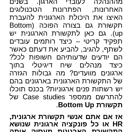
מההנהלה לעובדי הארגון. בשנים
האחרונות, הפתרונות הטכנולוגים
האיצו את היכולת הארגונית להעברת
תקשורת גם בצורה הפוכה (Bottom
up). גם כאן לתקשורת הארגונית יש
תפקיד קריטי – כיצד רותמים עובדים
לשתף, להגיב, להביע את דעתם כאשר
הם יודעים שדעותיהם חשופות לכל?
כיצד מנהלים שיח דיגיטלי בתוך
ארגונים מוועדים? מה גבולות הגזרה
של התקשורת הארגונית בארגונים בהם
יש רשתות פנים ארגוניות? בכנס תוכלו
להתרשם ממספר Case studies של
תקשורת
Bottom Up
.
אז אם אתם אנשי תקשורת ארגונית,
HR
או כל פונקציה ארגונית שנושא
התקשורת הארגונית מעסיק אותה