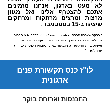
לא מעט בארגון, אנחנו מזמינים
אתכם להצטרף אלינו ואל מגוון
מרצות ומרצים מרתקות ומרתקים
שיציגו ב-15 בספטמבר.
* בסקר שערכה חברת ROI Communication בקרב 697 חברות
מובילות, עולה כי "השקעה של החברות בתקשורת ארגונית
ואפקטיביות התקשורת, מנבאות באופן מובהק הכנסות גבוהות
יותר למניה".
לו"ז כנס תקשורת פנים
ארגונית
התכנסות וארוחת בוקר