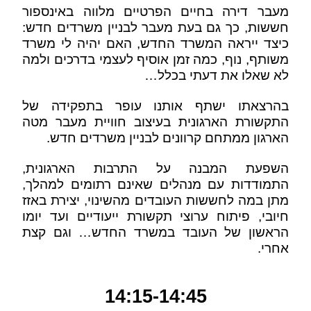
מעבר דירה בחיים הפרטיים מלווה באינספור
חששות, כך גם בעת מעבר לבניין משרדים חדש:
כיצד ייראה המשרד החדש, האם יהיה לי משרד
משותף, נוף, כמה זמן אוסיף לעצמי בדרכים ולמה
לא שאלו את דעתי בכלל…
בהרצאתו ישתף אותנו עופר בתפקידה של
התקשורת הארגונית בעיצוב חוויית מעבר מטה
הארגון ממתחם קרוונים לבניין משרדים חדש.
השפעת המבנה על התרבות הארגונית,
התמודדות עם מנהלים שאינם רתומים למהלך,
מתן במה לחששות העובדים מהשינוי, יצירת באזז
חיובי, פיתוח ערוצי תקשורת ייעודיים ועד יומו
הראשון של העובד במשרד החדש… וגם קצת
אחרי.
14:15-14:45