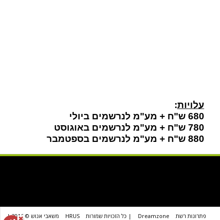
עלויות
:
680 ש"ח + מע"מ לנרשמים ביולי
780 ש"ח + מע"מ לנרשמים באוגוסט
880
ש"ח
+ מע"מ לנרשמים בספטמבר
פתרונות רשת
Dreamzone
| כל הזכויות שמורות
HRUS
משאבי אנוש © 2016 |