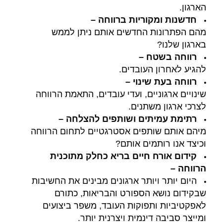
הארגון.
חדשנות ומקוריות ברווחה
–
מהם הפתרונות החדשים אותם ניתן לממש
בארגון שלנו?
רווחה בשטח –
להגיע לאחרון העובדים.
רווחה בעת שינוי –
שינויים ארגוניים, ועדי עובדים, התאמת הרווחה
לצרכי ארגון משתנים.
רתימת עמיתים ושותפים להצלחה –
מיהם אותם שותפים אסטרגטיים לתחום הרווחה
וכיצד אנו רותמים אותם?
קידום אורח חיים בריא כחלק מתוכנית
הרווחה –
היום יותר ויותר ארגונים מבינים את החשיבות
שבקידום נושא הספורט והבריאות, כתורם
לאפקטיביות ותפוקות העובד, משפר ביצועים
ומייצר סביבה דינמית ויצרנית יותר.