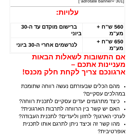
[adrotate banner="301"]
עלויות:
560 ש"ח +
ברישום מוקדם עד ה-30
מע"מ
ביוני
650 ש"ח +
לנרשמים אחרי ה-30 ביוני
מע"מ
אם התשובות לשאלות הבאות
מעניינות אתכם –
ארגונכם צריך לקחת חלק מכנס!
מהם הכלים שבעזרתם נעשה רווחה שתומכת
במהלכים עסקיים?
כיצד מתרגמים יעדים עסקיים לתכנית רווחה?
האם יש קשר בין הרווחה לתרבות הארגונית?
לערכי הארגון? לחזון וליעדים? לתכנית העבודה?
מהו קשר זה וכיצד ניתן לתרגם אותו לתכנית
אופרטיבית?