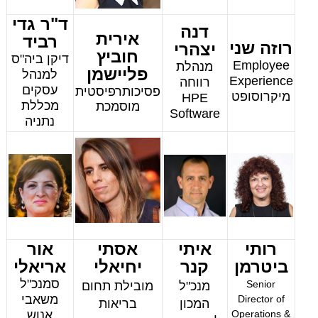
ד"ר גדי
דנה
אירית
רביד
רוזה שני
יצהרי
חוביץ
דיקן ביה"ס
Employee
מנהלת
פליישמן
למנהל
Experience
רווחה
עסקים
פסיכותרפיסטית
מיקרוסופט
HPE
מכללת
מוסמכת
Software
נתניה
רותי
איתי
אסתי
אור
ביטרמן
קנר
יחיאלי
אריאלי
סמנכ"ל
Senior
מנכ"ל
מובילת תחום
משאבי
Director of
המכון
בריאות
Operations &
אנוש