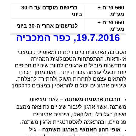
560 ש"ח +
ברישום מוקדם עד ה-30
מע"מ
ביוני
650 ש"ח +
לנרשמים אחרי ה-30 ביוני
מע"מ
19.7.2016, כפר המכביה
הסביבה הארגונית כיום דינמית ומאופיינת במצבי
אי-ודאות. ההתפתחות הטכנולוגית המהירה
והחדשנות מובילים ארגונים לחוות שינויים תכופים
יותר ובעלי עוצמה גבוהה יותר, וזאת מתוך הכרח
להתאים עצמם לתחרות השוק ולחתירה להצלחה.
שינויים ארגוניים יכולים להתאפיין במצבים כדלקמן:
תרבות ארגונית משתנה
– לאור מציאות
משתנה, עשוי ארגון לעבור שינויים כתוצאה ממצב
השוק הגלובלי והלוקאלי, שינויים ארגוניים
פנימיים, ובהתאמה לאסטרטגיית ארגון משתנה.
אופי ההון האנושי בארגון משתנה
– גיל