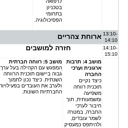
לרפואה
בטכניון
בתחומי
הפסיכולוגיה.
13:10-
ארוחת צהריים
14:10
חזרה למושבים
14:10-
15:10
מושב 4: תרבות
מושב 5:
רווחה חברתית
המפגש עם הקהילה בעל ערך
ארגונית וערכי
גבוה ביישום תוכנית הרווחה
החברה
השנתית. כיצד נכון לתמוך
כיצד נקיים
ולערב את העובדים בפעילויות
תוכנית רווחה
החברתיות השונות.
משפיעה
ומשמעותית, תוך
חיבור לערכי
החברה, במטרה
לשמר עובדים,
ולהיתפס כמעסיק