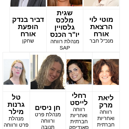
שגית
מוטי לוי
דביר בנדק
מלכס
הרצאת
הופעת
גלסויין
אורח
אורח
יו"ר הכנס
מנכ"ל חבר
שחקן
מנהלת רווחה
SAP
רחלי
טל
ליאת
לייסט
גרנות
מרק
חן ניסים
רווחה
מילר
רווחה
מנהלת פרט
ואחריות
ואחריות
מנהלת
ורווחה
חברתית
חברתית
פרט ורווחה
תנובה
סאנדיסק