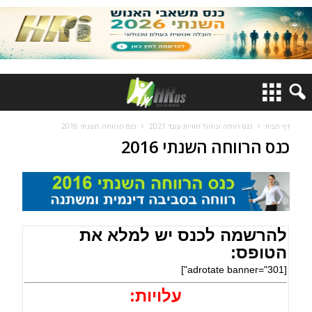
דף הבית
כנס רווחה וניהול חוויית עובד 2021
כנס הרווחה השנתי 2016
כנס הרווחה השנתי 2016
להרשמה לכנס יש למלא את
הטופס:
[adrotate banner="301"]
עלויות: