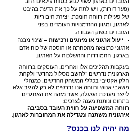
העובדים בארגון עשוי לנוע בטווח גילאים רחב
(פער דורות), ויש לתת על כך את הדעת בהיבט
של פעילות רווחה תומכת, יצירת חיבוריות
לארגון, ומגוון ההזדמנויות העומדים בפני
העובדים בשוק העבודה.
ייעול ארגוני או מיזוגים ורכישות
– שינוי מבנה
ארגוני כתוצאה מהפחתה או הוספה של כוח אדם
בארגון, התמודדות וההשלכות על הארגון.
בעקבות תהליכים אלו ואחרים, העוסקים ברווחה
הארגונית נדרשים "לחשב מסלול מחדש" ולקחת
חלק אקטיבי בכללי המשחק החדשים. כמנהלי
משאבי אנוש ורווחה אנו נדרשים לא רק להגיב אלא
לייצר מערכת הפעלה, אשר מזהה את האתגרים
בתחום ונותנת מענה לצרכים:
רווחה המשפיעה על חווית העובד בסביבה
אירגונית משתנה ומגדילה את המחוברות לארגון.
מה יהיה לנו בכנס?