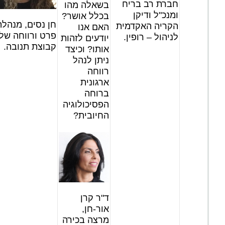
חברת רב בריח
בשאלה מהו
ומנכ"ל ודיקן
בכלל אושר?
חן נסים, מנהלת
הקריה האקדמית
האם אנו
פרט ורווחה של
לניהול – רופין.
יודעים לזהות
קבוצת תנובה.
אותו? וכיצד
ניתן לנהל
רווחה
ארגונית
ברוחה
הפסיכולוגיה
החיובית?
ד"ר קרן
אור-חן,
מרצה בכירה