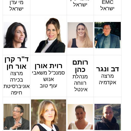
EMC
מי עדן
ישראל
ישראל
ישראל
ד"ר קרן
רותם
רוית אורן
אור חן
דב ונגר
כהן
סמנכ"ל משאבי
מרצה
מרצה
מנהלת
אנוש
בכירה
אקדמיה
רווחה
עוף טוב
אוניברסיטת
אינטל
חיפה