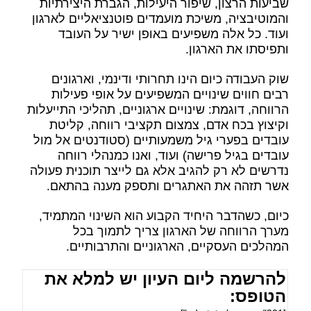
שביעות הרצון, שיפור היעילות, הגברת היצירתיות
והמוטיבציה, משיכת מועמדים פוטנציאליים לארגון
ועוד. כל אלה משפיעים באופן ישיר על העובד
ותפיסתו את הארגון.
שוק העבודה כיום הינו תחרותי ודינמי, וארגונים
רבים חווים שינויים המשפיעים על אופי פעילות
הרווחה, דוגמת: שינויים ארגוניים, תהליכי התייעלות
וקיצוץ בכח אדם, צמצום תקציבי רווחה, קליטת
עובדים בפערי גיל משמעותיים (סטודנטים אל מול
עובדים בגיל פרישה) ועוד, ואנו כמנהלי רווחה
נדרשים לא רק להגיב אלא גם לייצר תוכנית פעולה
אשר תזהה את האתגרים ותספק מענה בהתאם.
כיום, כשהדבר היחיד הקבוע הוא השינוי המתמיד,
מערך הרווחה של הארגון צריך לתמוך בכל
המהלכים העסקיים, הארגוניים והתרבותיים.
להרשמה ליום העיון יש למלא את
הטופס: