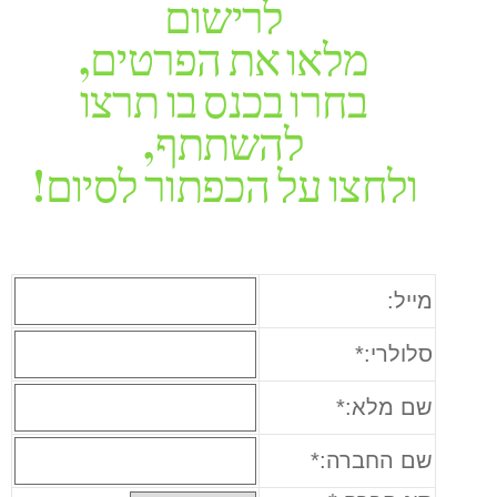
לרישום
מלאו את הפרטים,
בחרו בכנס בו תרצו
להשתתף,
ולחצו על הכפתור לסיום!
מייל:
סלולרי
:*
שם מלא
:*
שם החברה
:*