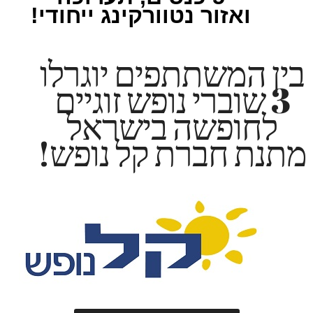
ואזור נטוורקינג ייחודי!
בין המשתתפים יוגרלו
3 שוברי נופש זוגיים
לחופשה בישראל
מתנת חברת קל נופש!