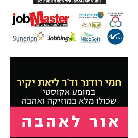
נותני חסות נוספים - יריד משאבי אנוש 2017