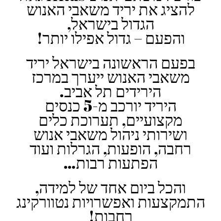
להציג את יריד משאבי האנוש
הגדול בישראל,
והפעם – גדול אפילו יותר!
בפעם הראשונה בישראל יריד
משאבי האנוש ייערך במרכז
הירידים תל אביב.
היריד יורכב מ-5 כנסים
מקצועיים, תערוכת כלים
ושירותי ניהול משאבי אנוש
רחבה, הופעות, הגרלות ועוד
הפתעות רבות…
והכל ביום אחד של למידה,
התמקצעות ואפשרויות נטוורקינג
רחבות!