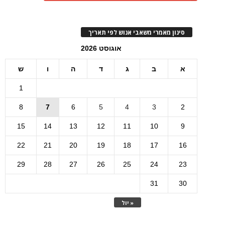
סינון מאמרי משאבי אנוש לפי תאריך
אוגוסט 2026
א
ב
ג
ד
ה
ו
ש
1
8
7
6
5
4
3
2
15
14
13
12
11
10
9
22
21
20
19
18
17
16
29
28
27
26
25
24
23
31
30
« יול