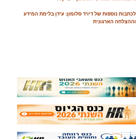
לכתבות נוספות של דיויד סלומון: עידן בלימת המידע
וההצלחה הארגונית