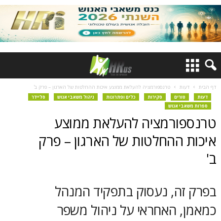
דף הבית
דעות
טרנספורמציה להעלאת ממוצע איכות ההחלטות של הארגון – פרק ב'
דעות
טורים
סקירות
כלים ופתרונות
ניהול משאבי אנוש
סליידר
ספרות משאבי אנוש
טרנספורמציה להעלאת ממוצע
איכות ההחלטות של הארגון – פרק
ב'
בפרק זה, נעסוק בתפקיד המנהל
כמאמן, האחראי על ניהול משפר