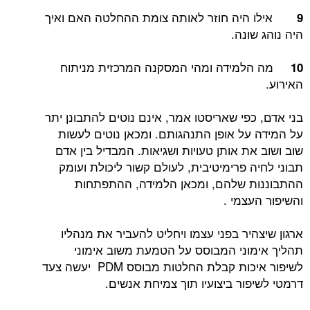
אילו היה חוזר לאותה צומת ההחלטה האם ואיך
9
היה נוהג שונה.
מה הלמידה ומהי המסקנה המרכזית מניתוח
10
האירוע.
בני אדם, כפי שאריסטו אמר, אינם נוטים להתבונן יתר
על המידה על אופן התנהגותם. ומכאן נוטים לעשות
שוב ושוב את אותן טעויות ושגיאות. המבדיל בין אדם
תבוני לחיה פרימיטיבית, לעולם קשור ליכולת ועומק
ההתבוננות שלהם, ומכאן הלמידה, ההתפתחות
והשיפור העצמי .
ארגון שיצהיר בפני עצמו ויחליט להעביר את מנהליו
תהליך אימוני המבוסס על הטמעת משוב אימוני
לשיפור איכות קבלת החלטות מבוסס PDM יעשה צעד
דרמטי לשיפור ביצועיו תוך צמיחת אנשים.