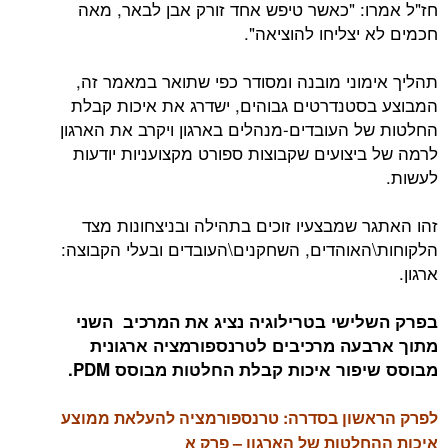
חז"ל אמרו: "כאשר טיפש אחד זורק אבן לבאר, מאה
חכמים לא יצליחו להוציאה".
תהליך אימוני מובנה ומסודר כפי שתואר במאמר זה,
המבוצע בסטנדרטים גבוהים, ישדרג את איכות קבלת
החלטות של העובדים-מנהלים בארגון ויקרב את הארגון
לרמה של ביצועים שקבוצות ספורט מקצועניות יודעות
לעשות.
זהו האתגר שמבצעיו זוכים בתהילה ובניצחונות מצד
הלקוחות\האוהדים, השחקנים\העובדים ובעלי הקבוצה:
ארגון.
בפרק השלישי בטרילוגיה נציג את המרכיב השני
מתוך ארבעה מרכיבים לטרנספורמציה ארגונית
מבוסס שיפור איכות קבלת החלטות מבוסס PDM.
לפרק הראשון בסדרה: טרנספורמציה להעלאת ממוצע
איכות ההחלטות של הארגון – פרק א