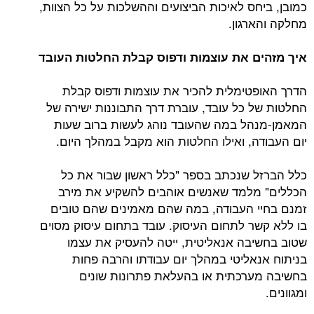
כמובן, ביחס לאיכות הביצועים וההשלכות על כל הצוות,
מחלקה והארגון.
איך מזהים את עוצמות ודפוס קבלת החלטות העובד
הדרך האופטימלית להכיר את עוצמות ודפוס קבלת
החלטות של כל עובד, עוברת דרך התבוננות ישירה של
המאמן-מנהל במה שהעובד נוהג לעשות ברוב שעות
יום העבודה, ואילו החלטות הוא מקבל במהלך היום.
כלל הברזל שנכתב בספר "כלל ראשון שבור את כל
הכללים" מלמד שאנשים אוהבים להשקיע את מירב
זמנם בחיי העבודה, במה שהם מאמינים שהם טובים
בו ללא קשר לתחום העיסוק. עובד בתחום עיסוק מסוים
שטוב בחשיבה אנאליטית, ייטה להעסיק את עצמו
בניתוח אנאליטי במהלך יום עבודתו והרבה פחות
בחשיבה מערכתית או בהעלאת פתרונות שונים
ומגוונים.