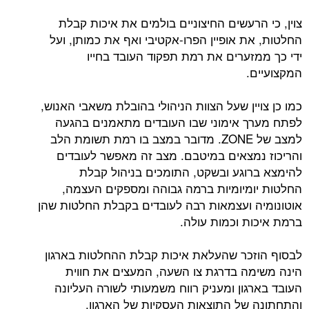
צוין, כי הרעשים החיצוניים בולמים את איכות קבלת
החלטות, את אופיין הפרו-אקטיבי ואף את כמותן, ועל
ידי כך ממזערים את רמת תפקוד העובד בחייו
המקצועיים.
כמו כן צויין שעל הצוות הניהולי בהובלת משאבי האנוש,
לפתח מערך אימוני שבו העובדים מתאמנים בהגעה
למצב של ZONE. מדובר במצב בו רמת תשומת הלב
והריכוז נמצאים במיטבם. מצב זה מאפשר לעובדים
להימצא ברוגע ובשקט, התומכים בניהול קבלת
החלטות יומיומיות ברמה גבוהה ומספקים העצמה,
אוטונומיה ועצמאות רבה לעובדים בקבלת החלטות שהן
ברמת איכות וכמות עולה.
לבסוף הוזכר שהעלאת איכות קבלת ההחלטות בארגון
הינה משימה בדרגת צו השעה, המעצים את חווית
העובד בארגון ומעניק רווח משמעותי לשורה העליונה
והתחתונה של התוצאות העסקיות של הארגון.