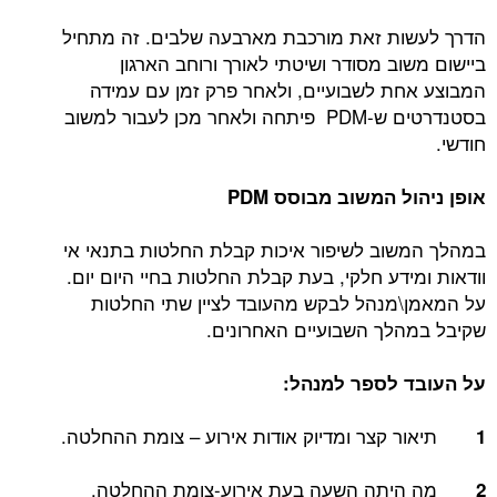
הדרך לעשות זאת מורכבת מארבעה שלבים. זה מתחיל
ביישום משוב מסודר ושיטתי לאורך ורוחב הארגון
המבוצע אחת לשבועיים, ולאחר פרק זמן עם עמידה
בסטנדרטים ש-PDM פיתחה ולאחר מכן לעבור למשוב
חודשי.
אופן ניהול המשוב מבוסס PDM
במהלך המשוב לשיפור איכות קבלת החלטות בתנאי אי
וודאות ומידע חלקי, בעת קבלת החלטות בחיי היום יום.
על המאמן\מנהל לבקש מהעובד לציין שתי החלטות
שקיבל במהלך השבועיים האחרונים.
על העובד לספר למנהל:
תיאור קצר ומדיוק אודות אירוע – צומת ההחלטה.
1
מה היתה השעה בעת אירוע-צומת ההחלטה.
2