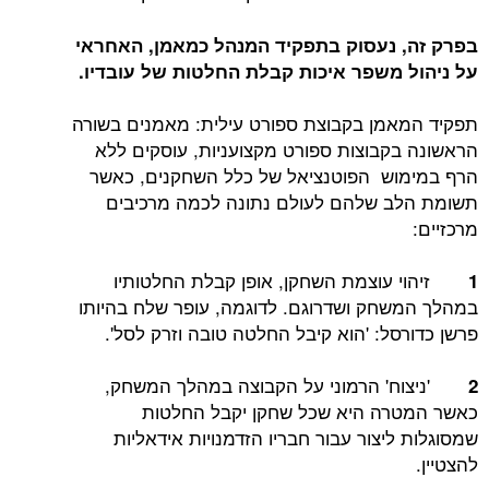
בפרק זה, נעסוק בתפקיד המנהל כמאמן, האחראי
על ניהול משפר איכות קבלת החלטות של עובדיו.
תפקיד המאמן בקבוצת ספורט עילית: מאמנים בשורה
הראשונה בקבוצות ספורט מקצועניות, עוסקים ללא
הרף במימוש הפוטנציאל של כלל השחקנים, כאשר
תשומת הלב שלהם לעולם נתונה לכמה מרכיבים
מרכזיים:
זיהוי עוצמת השחקן, אופן קבלת החלטותיו
1
במהלך המשחק ושדרוגם. לדוגמה, עופר שלח בהיותו
פרשן כדורסל: 'הוא קיבל החלטה טובה וזרק לסל'.
'ניצוח' הרמוני על הקבוצה במהלך המשחק,
2
כאשר המטרה היא שכל שחקן יקבל החלטות
שמסוגלות ליצור עבור חבריו הזדמנויות אידאליות
להצטיין.