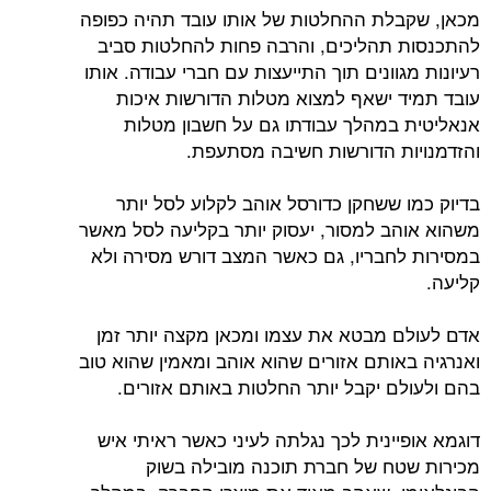
מכאן, שקבלת ההחלטות של אותו עובד תהיה כפופה
להתכנסות תהליכים, והרבה פחות להחלטות סביב
רעיונות מגוונים תוך התייעצות עם חברי עבודה. אותו
עובד תמיד ישאף למצוא מטלות הדורשות איכות
אנאליטית במהלך עבודתו גם על חשבון מטלות
והזדמנויות הדורשות חשיבה מסתעפת.
בדיוק כמו ששחקן כדורסל אוהב לקלוע לסל יותר
משהוא אוהב למסור, יעסוק יותר בקליעה לסל מאשר
במסירות לחבריו, גם כאשר המצב דורש מסירה ולא
קליעה.
אדם לעולם מבטא את עצמו ומכאן מקצה יותר זמן
ואנרגיה באותם אזורים שהוא אוהב ומאמין שהוא טוב
בהם ולעולם יקבל יותר החלטות באותם אזורים.
דוגמא אופיינית לכך נגלתה לעיני כאשר ראיתי איש
מכירות שטח של חברת תוכנה מובילה בשוק