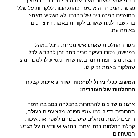
הבינלאומי, שאהב מאוד את מוצרי החברה. במהלך
פגישת המכירה הוא סיפר בהתלהבות ללקוחות על שלל
המוצרים המרהיבים של חברתו ולא השקיע מאמץ
בהקשבה למה שאותם לקוחות באמת היו צריכים
באותה עת.
מגוון ההחלטות שאותו איש מכירות קיבל במהלך
הפגישה, נסובו בעיקר סביב כמה זמן להקדיש לכל
הצגת מוצר ופחות זמן במה שהיה מסייע לו למכור מוצר
שהלקוח באמת זקוק לו.
המשוב ככלי ניהול לפיענוח ושדרוג איכות קבלת
ההחלטות של העובדים:
ארגונים שרוצים להתחרות בהצלחה בסביבה היפר
תחרותית בדיוק כמו ענפי ספורט מקצועניים בעולם,
חייבים למנות מנהלים שיש בכוחם לשפר את איכות
קבלת החלטות בזמן אמת ובתנאי אי וודאות על מגרש
המשחקים.