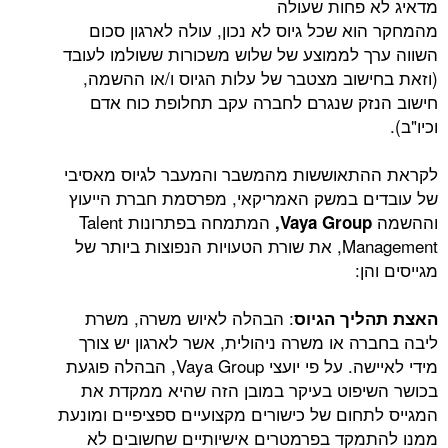
פחות שעולה
 שכל גיוס לא נכון, עולה לארגון סכום
 לממוצע של שלוש משכורות ששולמו לעובד
שוב מצטבר של עלות הגיוס ו/או ההשמה,
ק שנגרם לחברה עקב תחלופת כוח אדם
תאוששות מהמשבר והמעבר לגיוס מאסיבי
 במשק האמריקאי, מפרסמת חברת הייעוץ
המתמחה בפתרונות Talent
Vaya Group
Management, את שורת הטעויות הנפוצות ביותר של
:
: הבהלה לאיוש משרה, משרת
יך הגיוס
ה או משרה ניהולית, אשר לארגון יש צורך
מידי לאיישה. על פי יועצי Vaya Group, הבהלה פוגעת
פוט בעיקר במובן הזה שהיא ממקדת את
חום של כישורים מקצועיים ספציפיים ומונעת
קד בפרמטרים אישיותיים שחשובים לא