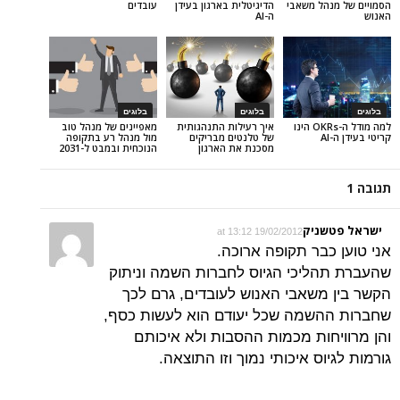
הל משאבי
הדיגיטלית בארגון בעידן
עובדים
ה-AI
בלוגים
בלוגים
למה מודל ה-OKRs הינו
איך רעילות התנהגותית
מאפיינים של מנהל טוב
של טלנטים מבריקים
מול מנהל רע בתקופה
מסכנת את הארגון
הנוכחית ובמבט ל-2031
ניק
19/02/2012 at 13:12
כבר תקופה ארוכה.
ליכי הגיוס לחברות השמה וניתוק
משאבי האנוש לעובדים, גרם לכך
שמה שכל יעודם הוא לעשות כסף,
חות מכמות ההסבות ולא איכותם
וס איכותי נמוך וזו התוצאה.