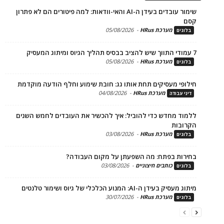
שימור עובדים בעידן ה-AI והאי-וודאות: למה פיטורים הם לא פתרון
מערכת HRus
-
05/08/2026
ים
מערכת HRus
-
05/08/2026
ים
פי מעסיקים תחת אותו גג: חובת שימוע וחלף הודעה מוקדמת
מערכת HRus
-
04/08/2026
 עבודה
ד מחדש כדי להוביל: איך להכשיר את העובדים לחמש השנים
בות
מערכת HRus
-
03/08/2026
ים
ות בפתח: מה השפעתן על מקום העבודה?
כותבים חיצוניים
-
03/08/2026
ים
בעידן ה-AI: המנוע הכלכלי של גיוס ושימור טלנטים
מערכת HRus
-
30/07/2026
ים