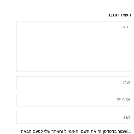
ה
פן זה את השם, האימייל והאתר שלי לפעם הבאה