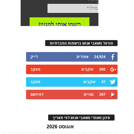
רטל משאבי אנוש ברשתות החברתיות
24,924
אוהדים
לייק
300
עוקבים
מעקב
47
עוקבים
מעקב
307
מנויים
להירשם
ינון מאמרי משאבי אנוש לפי תאריך
אוגוסט 2026