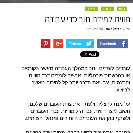
דעות
בלוגים
סליידר
חווית למידה תוך כדי עבודה
על ידי
דניאל דותן
-
27/12/2016
Twitter
Facebook
עובדים לומדים יותר במהלך העבודה מאשר בקורסים
או בהכשרות פורמליות. אנשים לומדים דרך חוויות
והתנסות, עם זאת הדבר יותר קל לסיכום מאשר
לביצוע.
על מנת להצליח ולפתח את צוות העובדים שלכם,
חשוב לייצר חוויות עבודה לימודיות עבור העובדים
ולשתף בהן את העובדים הוותיקים ומנהלי הצוותים.
כמנהל, אתה יכול לסייע לחברי הצוות שלך בהשגת