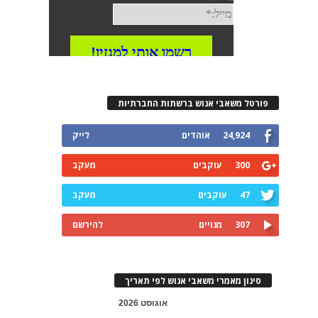
פורטל משאבי אנוש ברשתות החברתיות
24,924
אוהדים
לייק
300
עוקבים
מעקב
47
עוקבים
מעקב
307
מנויים
להירשם
סינון מאמרי משאבי אנוש לפי תאריך
אוגוסט 2026