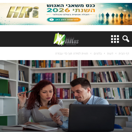
דף הבית
דעות
בלוגים
חווית למידה תוך כדי עבודה