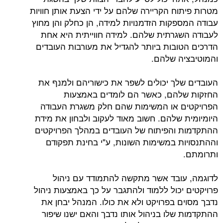
מטרות פיתוח הקריירה שלהם על ידי הצעת אותן חוויות
עבודה המספקות הזדמנויות למידה, הן כחלק והן מחוץ
לעבודה השגרתית שלהם. למידה חווייתית היא אחת
הדרכים הטובות ביותר להגדיל את מעורבות העובדים
והמוטיבציה שלהם.
העובדים שלך יכולים לשפר את כישוריהם ולמנף את
החזקות שלהם, כאשר הם לומדים באמצעות
הפרויקטים או המשימות שהם חלק משגרת העבודה
היומיומית שלהם. חשוב מאוד לעקוב ולבחון את מידת
ההתקדמות והפיתוח של העובדים במהלך הפרויקטים
וההתנסויות במשימות השונות, ע"י בחינת תפקודם
ותרומתם.
לדוגמה, עובד אשר מתקשה להתמודד עם ניהול
פרויקטים יכול ללמוד ולהתגבר על כך באמצעות ניהול
נדבך מסוים בפרויקט ולא את כולו. המנהל יבחן את
ההתקדמות שלו בניהול אותו נדבך והאם ישנו שיפור