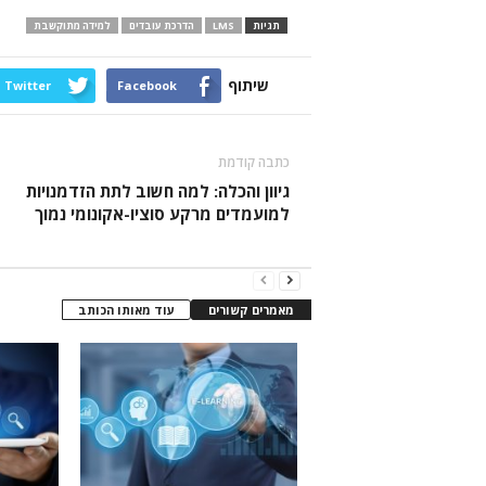
תגיות
LMS
הדרכת עובדים
למידה מתוקשבת
שיתוף
Twitter
Facebook
כתבה קודמת
גיוון והכלה: למה חשוב לתת הזדמנויות
למועמדים מרקע סוציו-אקונומי נמוך
מאמרים קשורים
עוד מאותו הכותב