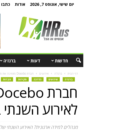
יום שישי, אוגוסט 7, 2026
אודות
כתבו ל
חדשות
דעות
ברנז'ה
דף הבית
ברנז'ה
אירועים
חברת Docebo מזמינה את מנהלי הלמידה הארגונית לאירוע השנתי בתחום הלמידה...
ברנז'ה
אירועים
הדרכה
סקירות
חברות
לאירוע השנתי ב
מנהלים למידה ארגונית? האירוע השנתי של חברת Docebo מובילה עולמית בתחום הלמידה הארגונית LMS יתקיים ביום שלישי 25.3.23