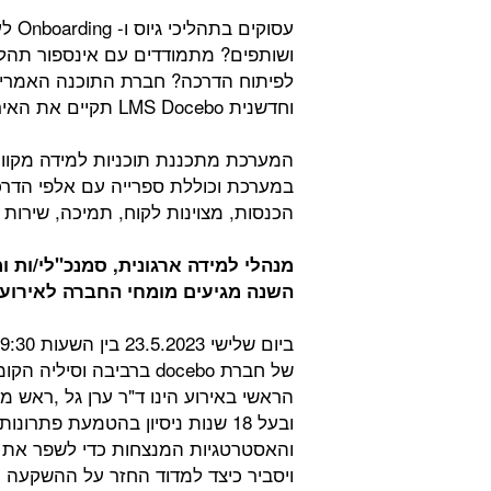
עסוק
ושותפים? מתמודדים עם אינספור תהלי
וחדשנית LMS Docebo תקיים את האירוע השנתי שלה, גם השנה, בתל אביב.
המערכת מתכננת תוכניות למידה מקו
במערכת וכוללת ספרייה עם אלפי הדרכות
הכנסות, מצוינות לקוח, תמיכה, שירות ו
מנהלי למידה ארגונית, סמנכ"לי/ות ו
השנה מגיעים מומחי החברה לאירוע 
ובעל 18 שנות ניסיון בהטמעת פתר
ויסביר כיצד למדוד החזר על ההשקעה 