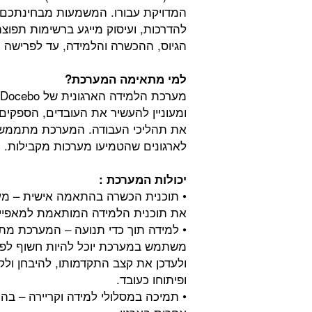
המדויקת עבורו. המשמעות מבחינתכם – 
להדרכות, ועיסוק מייגע ברשימות תפוצ
הגיוס, ההכשרה והלמידה, עד לפרישה ו
למי מתאימה המערכת?
ומעוניין להעשיר את העובדים, הספקים ו
את תהליכי העבודה. המערכת מתממשק
לארגונים שהטמיעו מערכות מקבילות.
יכולות המערכת :
את תוכנית הלמידה המותאמת למאפייני 
• למידה תוך כדי תנועה – המערכת מת
ולעדכן את קצב התקדמותו, להיבחן ולק
ופיתוחו כעובד.
• תמיכה במסלולי למידה וקריירה – 