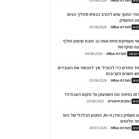
מערכת HRus
-
05/08/2026
גים
מודי התווך שיש להציב בבסיס תהליך הגיוס
וג המעסיק
מערכת HRus
-
05/08/2026
גים
פי מעסיקים תחת אותו גג: חובת שימוע וחלף
עה מוקדמת
מערכת HRus
-
04/08/2026
י עבודה
ד מחדש כדי להוביל: איך להכשיר את העובדים
ש השנים הקרובות
מערכת HRus
-
03/08/2026
גים
ות בפתח: מה השפעתן על מקום העבודה?
כותבים חיצוניים
-
03/08/2026
גים
מיתוג מעסיק בעידן ה-AI: המנוע הכלכלי של גיוס
ור טלנטים
מערכת HRus
-
30/07/2026
גים